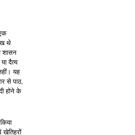
 एक
ुख थे
का शासन
ा दैत्य
नहीं। यह
र से पाठ
,
ी होने के
 किया
 खेतिहरों