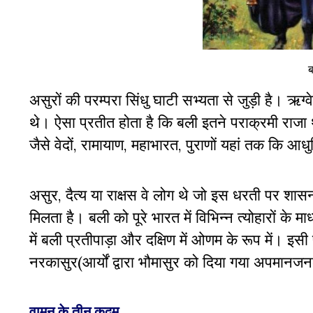
ब
असुरों की परम्परा सिंधु घाटी सभ्यता से जुड़ी है। ऋ
थे। ऐसा प्रतीत होता है कि बली इतने पराक्रमी राजा 
जैसे वेदों
,
रामायाण
,
महाभारत
,
पुराणों यहां तक कि आधु
असुर
,
दैत्य या राक्षस वे लोग थे जो इस धरती पर शासन कर
मिलता है। बली को पूरे भारत में विभिन्न त्योहारों के म
में बली प्रतीपाड़ा और दक्षिण में ओणम के रूप में। इसी
नरकासुर(आर्यों द्वारा भौमासुर को दिया गया अपमानज
वामन के तीन कदम