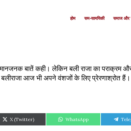
होम
सम-सामयिकी
समाज और स
में अपमानजनक बातें कही। लेकिन बली राजा का पराक्रम 
लीराजा आज भी अपने वंशजों के लिए प्रेरणाश्रोत हैं। ब
Share
Share
Shar
X (Twitter)
WhatsApp
Tel
on
on
on