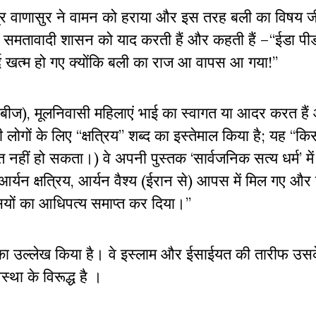
पुत्र वाणासुर ने वामन को हराया और इस तरह बली का विषय 
े समतावादी शासन को याद करती हैं और कहती हैं –
‘‘
ईडा पी
र्द खत्म हो गए क्योंकि बली का राज आ वापस आ गया!
’’
ऊबीज)
,
मूलनिवासी महिलाएं भाई का स्वागत या आदर करत ह
ी लोगों के लिए
‘‘
क्षत्रिय
’’
शब्द का इस्तेमाल किया है
;
यह
‘‘
कि
क्त नहीं हो सकता।) वे अपनी पुस्तक ‘सार्वजनिक सत्य धर्म’ में 
आर्यन क्षत्रिय
,
आर्यन वैश्य (ईरान से) आपस में मिल गए और
यों का आधिपत्य समाप्त कर दिया।
’’
सों का उल्लेख किया है। वे इस्लाम और ईसाईयत की तारीफ उस
्था के विरूद्ध है ।