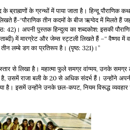
्राह्मणों के ग्रन्थों में पाया जाता है। हिन्दू पौराणिक कथाए
िखते हैं-
‘‘
पौराणिक तीन कदमों के बीज ऋग्वेद में मिलते हैं जहां
ष्ठ:
42)
। अपनी पुस्तक हिन्दुत्व का शब्दकोश: इसकी पौराण
ाब्दी) में मारग्रेट और जेम्स स्ट्टली लिखते हैं –
‘‘
वैष्णव में
 तीन लम्बे डग का प्रतिरूप है। (पृष्ठ:
321)
।
’’
विस्तार से लिखा है। महात्मा फुले समग्र वांग्मय
,
उनके समग्र
है
,
उसमें राजा बली के
20
से अधिक संदर्भ हैं। उन्होंने अपनी
या है। इसमें उन्होंने उनके छल-कपट
,
नियम विरूद्ध व्यवहार 