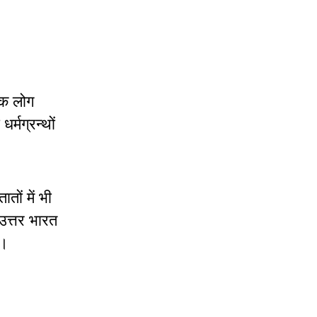
िक लोग
्मग्रन्थों
।
तों में भी
 उत्तर भारत
ं।