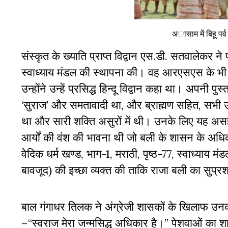
अासाम में बिहू पर्
संस्कृत के ख्याति प्राप्त विद्वान एस.डी. सतवालेकर ने
स्वाध्याय मंडल की स्थापना की। वह आरएसएस के भी
उन्होंने उन्हें प्रसिद्ध हिन्दू विद्वान कहा था। अपनी प
‘
सुराज
’
और समतावादी था
,
और ब्राह्मण सहित
,
सभी उ
था और सारी शक्ति असुरों में थी। उनके लिए यह अस
आर्यों की वंश की भावना थी जो बली के शासन के अध
वेदिक धर्म खण्ड
,
भाग-
1,
मराठी
,
पृष्ठ-
77,
स्वाध्याय मं
बावजूद)
की इच्छा व्यक्त की ताकि
राजा बली का सुप्
बाल गंगाधर तिलक ने अंग्रेजी शासकों के खिलाफ उनका
–
‘‘
स्वराज मेरा जन्मसिद्ध अधिकार है।
’’
पेशवाओं का शा