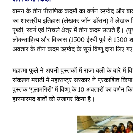
वामन के तीन पौराणिक कदमों का वर्णन ऋग्वेद और बाद के ब
का शास्त्रीय इतिहास (लेखक: जाॅन डाॅसन) में लेखक ल
पृथ्वी
,
स्वर्ग एवं निचले क्षेत्र में तीन कदम उठाते हैं। (पृ
लोकसाहित्य और विकास (
1500
ईस्वी पूर्व से
1500
शत
अवतार के तीन कदम ऋग्वेद के सूर्य विष्णु द्वारा लिए गए
महात्मा फुले ने अपनी पुस्तकों में राजा बली के बारे में 
संकलन मराठी में महाराष्ट्र सरकार ने प्रकाशित किया 
पुस्तक ‘गुलामगिरी’ में विष्णु के
10
अवतारों का वर्णन कि
हास्यास्पद बातों को उजागर किया है।