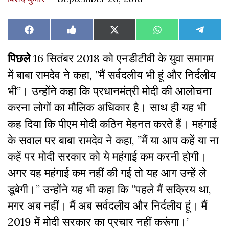
Share
Share
Share
Share
Share
Facebook
Like
X
WhatsApp
Teleg
on
on
on
on
on
on
(Twitter)
Facebook
पिछले
16 सितंबर 2018 को एनडीटीवी के युवा समागम
में बाबा रामदेव ने कहा, ”मैं सर्वदलीय भी हूं और निर्दलीय
भी”। उन्होंने कहा कि प्रधानमंत्री मोदी की आलोचना
करना लोगों का मौलिक अधिकार है। साथ ही यह भी
कह दिया कि पीएम मोदी कठिन मेहनत करते हैं। महंगाई
के सवाल पर बाबा रामदेव ने कहा, ”मैं या आप कहें या ना
कहें पर मोदी सरकार को ये महंगाई कम करनी होगी।
अगर यह महंगाई कम नहीं की गई तो यह आग उन्हें ले
डूबेगी।” उन्होंने यह भी कहा कि ”पहले मैं सक्रिय था,
मगर अब नहीं। मैं अब सर्वदलीय और निर्दलीय हूं। मैं
2019 में मोदी सरकार का प्रचार नहीं करूंगा।’