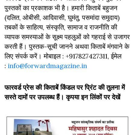
पुस्‍तकों का प्रकाशक भी है। हमारी किताबें बहुजन
(दलित, ओबीसी, आदिवासी, घुमंतु, पसमांदा समुदाय)
तबकों के साहित्‍य, संस्कृति, सामाज व राजनीति की
व्‍यापक समस्‍याओं के सूक्ष्म पहलुओं को गहराई से उजागर
करती हैं। पुस्तक-सूची जानने अथवा किताबें मंगवाने के
लिए संपर्क करें। मोबाइल : +917827427311, ईमेल
:
info@forwardmagazine.in
फारवर्ड प्रेस की किताबें किंडल पर प्रिंट की तुलना में
सस्ते दामों पर उपलब्ध हैं। कृपया इन लिंकों पर देखें