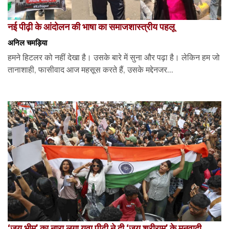
नई पीढ़ी के आंदोलन की भाषा का समाजशास्त्रीय पहलू
अनिल चमड़िया
हमने हिटलर को नहीं देखा है। उसके बारे में सुना और पढ़ा है। लेकिन हम जो
तानाशाही, फासीवाद आज महसूस करते हैं, उसके मद्देनजर...
‘जय भीम’ का नारा लगा युवा पीढ़ी ने दी ‘जय श्रीराम’ के मनुवादी