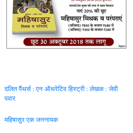
दलित पैंथर्स : एन ऑथरेटिव हिस्ट्री : लेखक : जेवी
पवार
महिषासुर एक जननायक