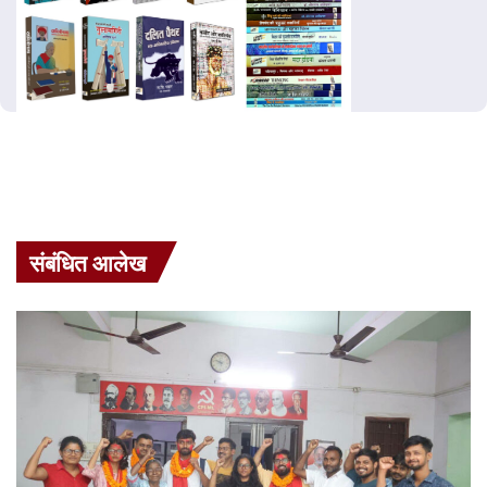
संबंधित आलेख