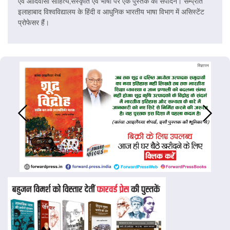
एवं आदिवासी साहित्य,संस्कृति एवं भाषा पर एक पुस्तक का संपादन। सम्प्रति
इलाहाबाद विश्वविद्यालय के हिंदी व आधुनिक भारतीय भाषा विभाग में असिस्टेंट
प्रोफेसर हैं।