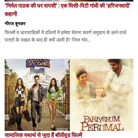
‘निर्मल पाठक की घर वापसी’ : एक घिसी-पिटी गांधी की ‘हरिजनवादी’
कहानी
नीरज बुनकर
फिल्मों व धारावाहिकाें में दलितों में हमेशा चेतना सवर्ण समुदाय से आने वाले
पात्रों के दखल के बाद ही क्यों आती है? जिस गांव...
सामाजिक यथार्थ से जुदा हैं बॉलीवुड फिल्में