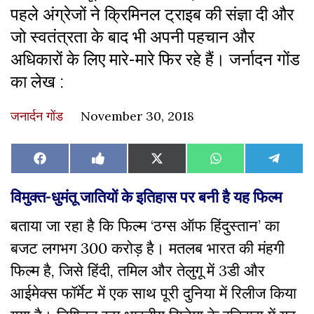
पहले अंग्रेजों ने क्रिमिनल ट्राइब की संज्ञा दी और
जो स्वतंत्रता के बाद भी अपनी पहचान और
अधिकारों के लिए मारे-मारे फिर रहे हैं। जर्नादन गोंड
का लेख :
जनार्दन गोंड
November 30, 2018
Share
Share
Share
Share
Share
Facebook
Like
X
WhatsApp
Teleg
on
on
on
on
on
on
(Twitter)
Facebook
विमुक्त-धुमंतू जातियों के इतिहास पर बनी है यह फिल्म
बताया जा रहा है कि फिल्म ‘ठग्स ऑफ हिंदुस्तान’ का
बजट लगभग 300 करोड़ है। मतलब भारत की मंहगी
फिल्म है, जिसे हिंदी, तमिल और तेलुगू में 3डी और
आईमेक्स फॉर्मेट में एक साथ पूरी दुनिया में रिलीज किया