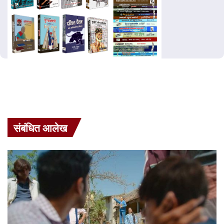
संबंधित आलेख