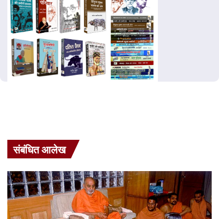
संबंधित आलेख