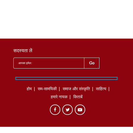
सदस्यता लें
होम
सम-सामयिकी
समाज और संस्कृति
साहित्‍य
हमारे नायक
किताबें