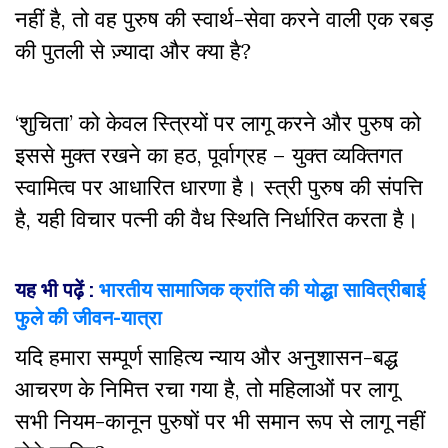
नहीं है, तो वह पुरुष की स्वार्थ-सेवा करने वाली एक रबड़
की पुतली से ज़्यादा और क्या है?
‘शुचिता’ को केवल स्त्रियों पर लागू करने और पुरुष को
इससे मुक्त रखने का हठ, पूर्वाग्रह – युक्त व्यक्तिगत
स्वामित्व पर आधारित धारणा है। स्त्री पुरुष की संपत्ति
है, यही विचार पत्नी की वैध स्थिति निर्धारित करता है।
यह भी पढ़ें :
भारतीय सामाजिक क्रांति की योद्धा सावित्रीबाई
फुले की जीवन-यात्रा
यदि हमारा सम्पूर्ण साहित्य न्याय और अनुशासन-बद्ध
आचरण के निमित्त रचा गया है, तो महिलाओं पर लागू
सभी नियम-कानून पुरुषों पर भी समान रूप से लागू नहीं