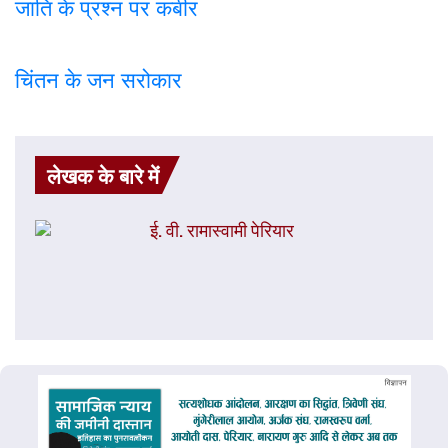
जाति के प्रश्न पर कबी
र
चिंतन के जन सरोकार
लेखक के बारे में
ई. वी. रामास्वामी पेरियार