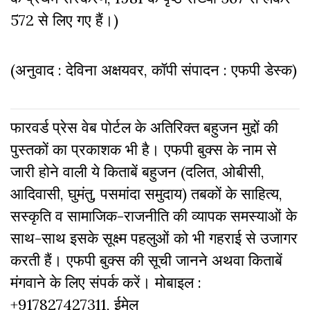
572 से लिए गए हैं।)
(अनुवाद : देविना अक्षयवर, कॉपी संपादन : एफपी डेस्क)
फारवर्ड प्रेस वेब पोर्टल के अतिरिक्‍त बहुजन मुद्दों की
पुस्‍तकों का प्रकाशक भी है। एफपी बुक्‍स के नाम से
जारी होने वाली ये किताबें बहुजन (दलित, ओबीसी,
आदिवासी, घुमंतु, पसमांदा समुदाय) तबकों के साहित्‍य,
सस्‍क‍ृति व सामाजिक-राजनीति की व्‍यापक समस्‍याओं के
साथ-साथ इसके सूक्ष्म पहलुओं को भी गहराई से उजागर
करती हैं। एफपी बुक्‍स की सूची जानने अथवा किताबें
मंगवाने के लिए संपर्क करें। मोबाइल :
+917827427311, ईमेल