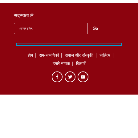
सदस्यता लें
होम
सम-सामयिकी
समाज और संस्कृति
साहित्‍य
हमारे नायक
किताबें