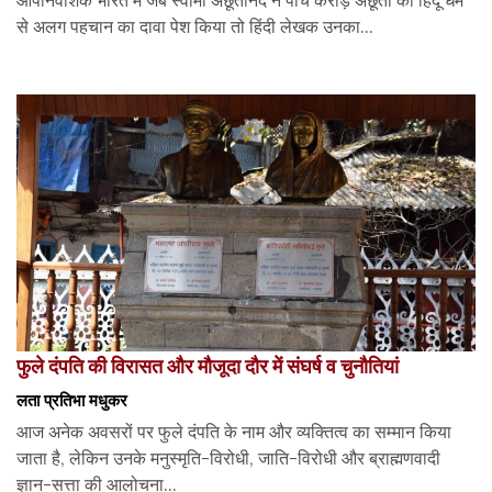
से अलग पहचान का दावा पेश किया तो हिंदी लेखक उनका...
फुले दंपति की विरासत और मौजूदा दौर में संघर्ष व चुनौतियां
लता प्रतिभा मधुकर
आज अनेक अवसरों पर फुले दंपति के नाम और व्यक्तित्व का सम्मान किया
जाता है, लेकिन उनके मनुस्मृति-विरोधी, जाति-विरोधी और ब्राह्मणवादी
ज्ञान-सत्ता की आलोचना...