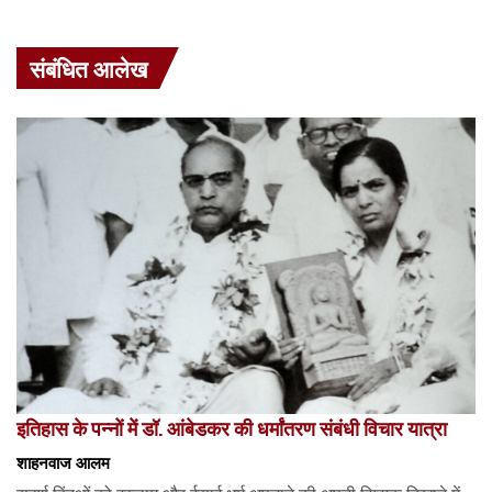
संबंधित आलेख
इतिहास के पन्नों में डॉ. आंबेडकर की धर्मांतरण संबंधी विचार यात्रा
शाहनवाज आलम