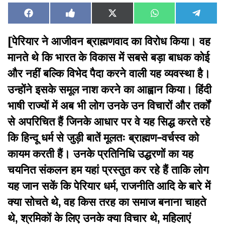
Share
Share
Share
Share
Share
Facebook
Like
X
WhatsApp
Teleg
on
on
on
on
on
on
(Twitter)
Facebook
[पेरियार ने आजीवन ब्राह्मणवाद का विरोध किया। वह
मानते थे कि भारत के विकास में सबसे बड़ा बाधक कोई
और नहीं बल्कि विभेद पैदा करने वाली यह व्यवस्था है।
उन्होंने इसके समूल नाश करने का आह्वान किया। हिंदी
भाषी राज्यों में अब भी लोग उनके उन विचारों और तर्कों
से अपरिचित हैं जिनके आधार पर वे यह सिद्ध करते रहे
कि हिन्दू धर्म से जुड़ी बातें मूलतः ब्राह्मण-वर्चस्व को
कायम करती हैं। उनके प्रतिनिधि उद्धरणों का यह
चयनित संकलन हम यहां प्रस्तुत कर रहे हैं ताकि लोग
यह जान सकें कि पेरियार धर्म, राजनीति आदि के बारे में
क्या सोचते थे, वह किस तरह का समाज बनाना चाहते
थे, श्रमिकों के लिए उनके क्या विचार थे, महिलाएं