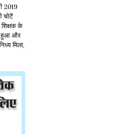
वरी 2019
 चोटें
शिक्षक के
्त हुआ और
निध्य मिला,