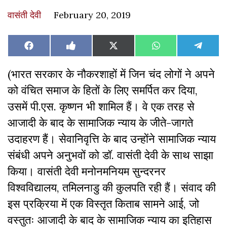
वासंती देवी
February 20, 2019
Share
Share
Share
Share
Share
Facebook
Like
X
WhatsApp
Teleg
on
on
on
on
on
on
(Twitter)
Facebook
(भारत सरकार के नौकरशाहों में जिन चंद लोगों ने अपने
को वंचित समाज के हितों के लिए समर्पित कर दिया,
उसमें पी.एस. कृष्णन भी शामिल हैं। वे एक तरह से
आजादी के बाद के सामाजिक न्याय के जीते-जागते
उदाहरण हैं। सेवानिवृत्ति के बाद उन्होंने सामाजिक न्याय
संबंधी अपने अनुभवों को डॉ. वासंती देवी के साथ साझा
किया। वासंती देवी मनोनमनियम सुन्दरनर
विश्वविद्यालय, तमिलनाडु की कुलपति रही हैं। संवाद की
इस प्रक्रिया में एक विस्तृत किताब सामने आई, जो
वस्तुतः आजादी के बाद के सामाजिक न्याय का इतिहास