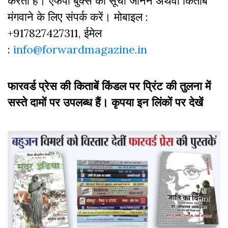
करती हैं। एफपी बुक्‍स की सूची जानने अथवा किताबें
मंगवाने के लिए संपर्क करें। मोबाइल :
+917827427311, ईमेल
:
info@forwardmagazine.in
फारवर्ड प्रेस की किताबें किंडल पर प्रिंट की तुलना में
सस्ते दामों पर उपलब्ध हैं। कृपया इन लिंकों पर देखें