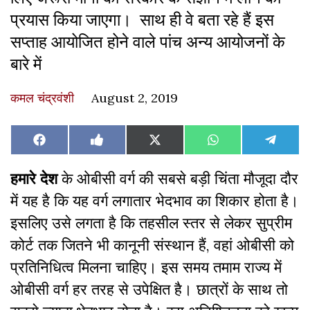
प्रयास किया जाएगा। साथ ही वे बता रहे हैं इस
सप्ताह आयोजित होने वाले पांच अन्य आयोजनों के
बारे में
कमल चंद्रवंशी
August 2, 2019
Share
Share
Share
Share
Share
Facebook
Like
X
WhatsApp
Teleg
on
on
on
on
on
on
(Twitter)
Facebook
हमारे देश
के ओबीसी वर्ग की सबसे बड़ी चिंता मौजूदा दौर
में यह है कि यह वर्ग लगातार भेदभाव का शिकार होता है।
इसलिए उसे लगता है कि तहसील स्तर से लेकर सुप्रीम
कोर्ट तक जितने भी कानूनी संस्थान हैं, वहां ओबीसी को
प्रतिनिधित्व मिलना चाहिए। इस समय तमाम राज्य में
ओबीसी वर्ग हर तरह से उपेक्षित है। छात्रों के साथ तो