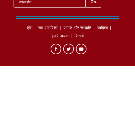
होम
सम-सामयिकी
समाज और संस्कृति
साहित्‍य
हमारे नायक
किताबें