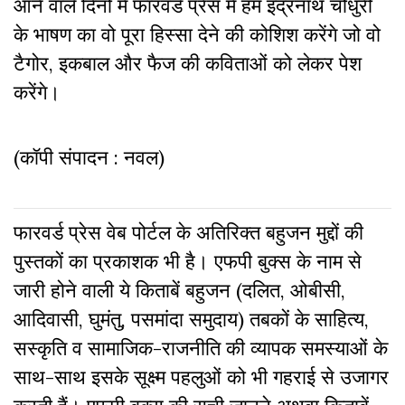
आने वाले दिनों में फारवर्ड प्रेस में हम इंद्रनाथ चौधुरी
के भाषण का वो पूरा हिस्सा देने की कोशिश करेंगे जो वो
टैगोर, इकबाल और फैज की कविताओं को लेकर पेश
करेंगे।
(कॉपी संपादन : नवल)
फारवर्ड प्रेस वेब पोर्टल के अतिरिक्‍त बहुजन मुद्दों की
पुस्‍तकों का प्रकाशक भी है। एफपी बुक्‍स के नाम से
जारी होने वाली ये किताबें बहुजन (दलित, ओबीसी,
आदिवासी, घुमंतु, पसमांदा समुदाय) तबकों के साहित्‍य,
सस्‍क‍ृति व सामाजिक-राजनीति की व्‍यापक समस्‍याओं के
साथ-साथ इसके सूक्ष्म पहलुओं को भी गहराई से उजागर