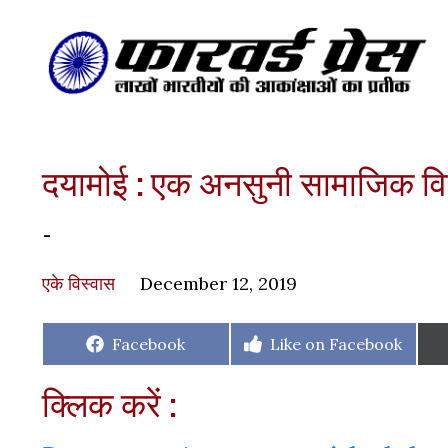
दयामोई : एक अनसुनी सामाजिक विद
-
एके विस्वास
December 12, 2019
Share
Share
Facebook
Like on Facebook
on
on
क्लिक करें :