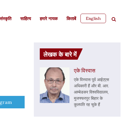
English
ंस्कृति
साहित्‍य
हमारे नायक
किताबें
लेखक के बारे में
एके विस्वास
एके विस्वास पूर्व आईएएस
अधिकारी हैं और बी. आर.
आम्बेडकर विश्वविद्यालय,
मुजफ्फरपुर बिहार के
e
egram
कुलपति रह चुके हैं