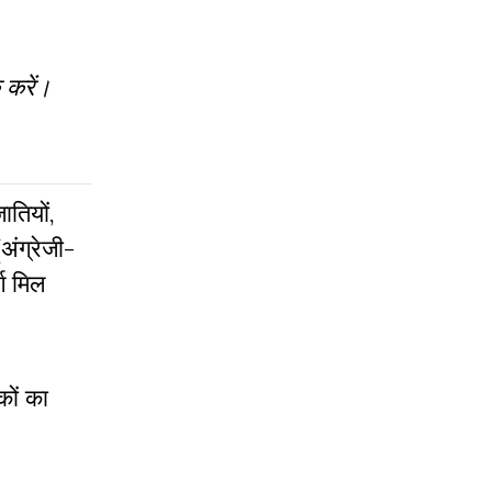
 करें।
तियों,
(अंग्रेजी-
्ग मिल
कों का