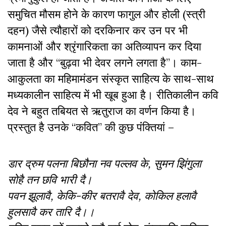
समुचित मौसम होने के कारण फागुल और होली (स्त्री
दहन) जैसे त्यौहारों को दरकिनार कर उन पर भी
कामनाओं और श्रृंगारिकता का अतिव्यापन कर दिया
जाता है और “बुढ़वा भी देवर लगने लगता है”। काम-
आकुलता का महिमामंडन संस्कृत साहित्य के साथ-साथ
मध्यकालीन साहित्य में भी खूब हुआ है। रीतिकालीन कवि
देव ने बहुत तबियत से ऋतुराज का वर्णन किया है।
प्रस्तुत है उनके “कवित” की कुछ पंंक्तियां –
डार द्रुम पलना बिछौना नव पल्लव के, सुमन झिंगुला
सोहै तन छवि भारी दै।
पवन झूलावै, केकि-कीर बतरावै देव, कोकिल हलावै
हुलसावै कर तारि दै।।