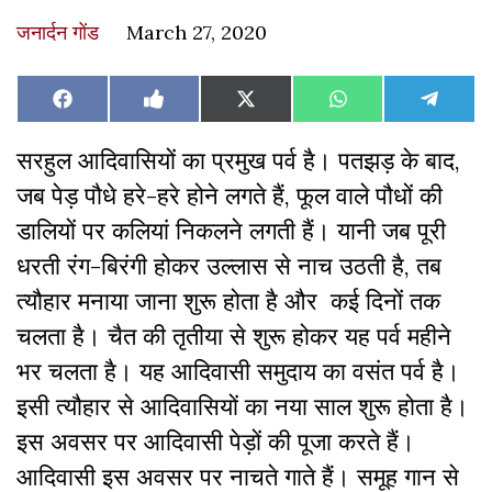
जनार्दन गोंड
March 27, 2020
Share
Share
Share
Share
Share
Facebook
Like
X
WhatsApp
Teleg
on
on
on
on
on
on
(Twitter)
Facebook
सरहुल आदिवासियों का प्रमुख पर्व है। पतझड़ के बाद,
जब पेड़ पौधे हरे-हरे होने लगते हैं, फूल वाले पौधों की
डालियों पर कलियां निकलने लगती हैं। यानी जब पूरी
धरती रंग-बिरंगी होकर उल्लास से नाच उठती है, तब
त्यौहार मनाया जाना शुरू होता है और कई दिनों तक
चलता है। चैत की तृतीया से शुरू होकर यह पर्व महीने
भर चलता है। यह आदिवासी समुदाय का वसंत पर्व है।
इसी त्यौहार से आदिवासियों का नया साल शुरू होता है।
इस अवसर पर आदिवासी पेड़ों की पूजा करते हैं।
आदिवासी इस अवसर पर नाचते गाते हैं। समूह गान से