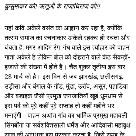
कुसुमाकर को! ऋतुओं के राजाधिराज को!!
यहां कवि अकेले वसंत का आह्वान कर रहा है, क्योंकि
तत्सम समाज का रचनाकार अकेले रहकर ही रचता और
बंचता है, मगर आदिम रंग-गंध वाले इस त्यौहार को पाहन
गाता अकेले है लेकिन बोल को दोहराने वाले कंठ सैकड़ों-
हजारों की संख्या में होते हैं। चैत शुक्ल तृतीया इस बार
28 मार्च को है। इस दिन से जब झारखंड, छत्तीसगढ़,
उड़ीसा और बंगाल के गोंड, मुंडा, उरॉव, असुर, पहाडिया
और बडाइक जैसी प्रमुख जनजातियॉ खूब धूमधाम से
इस पर्व को पूरे कहीं पूरे सप्ताह तो कहीं महीने भर
मनाएंगी। पाहन अर्थात गांव का धार्मिक प्रमुख महाबली
सिंगबोंगा या सर्वशक्तिसाली धर्मेश और आदिवासी महावृक्ष
साल की अराधना इस प्रकार करता है, जिसे समूह के