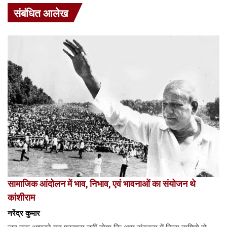
संबंधित आलेख
सामाजिक आंदोलन में भाव, निभाव, एवं भावनाओं का संयोजन थे
कांशीराम
नरेंद्र कुमार