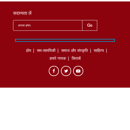
सदस्यता लें
होम
सम-सामयिकी
समाज और संस्कृति
साहित्‍य
हमारे नायक
किताबें