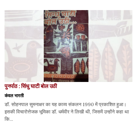
पुनर्पाठ : सिंधु घाटी बोल उठी
कंवल भारती
डॉ. सोहनपाल सुमनाक्षर का यह काव्य संकलन 1990 में प्रकाशित हुआ।
इसकी विचारोत्तेजक भूमिका डॉ. धर्मवीर ने लिखी थी, जिसमें उन्होंने कहा था
कि...