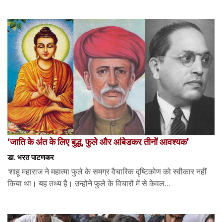
‘जाति के अंत के लिए बुद्ध, फुले और आंबेडकर तीनों आवश्यक’
डा. भरत पाटणकर
‘शाहू महाराज ने महात्मा फुले के समग्र वैचारिक दृष्टिकोण को स्वीकार नहीं
किया था। यह तथ्य है। उन्होंने फुले के विचारों में से केवल...