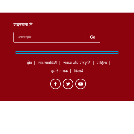
सदस्यता लें
होम
सम-सामयिकी
समाज और संस्कृति
साहित्‍य
हमारे नायक
किताबें