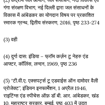
गंगा संरक्षण विभाग, नई दिल्ली द्वारा जल संसाधनों के
विकास में आंबेडकर का योगदान विषय पर प्रकाशित
स्मारक ग्रन्थ, द्वितीय संस्करण, 2016, पृष्ठ 233-274
(3) वही
(4) दुर्गा दास: इंडिया – फ्रॉम कर्ज़न टू नेहरु एंड
आफ्टर, कॉलिंस, लन्दन, 1969, पृष्ठ 236
(5) “टी.वी.ए. एक्सपर्ट्स टू एडवाईस ऑन दामोदर वैली
प्रोजेक्ट”, इंडियन इनफार्मेशन, 1 अप्रैल 1946,
राइटिंग्स एंड स्पीचेस ऑफ़ डॉ बी. आर. आंबेडकर, खंड
10, महाराष्ट्र सरकार, बम्बई, पृष्ठ 403 में उदृत