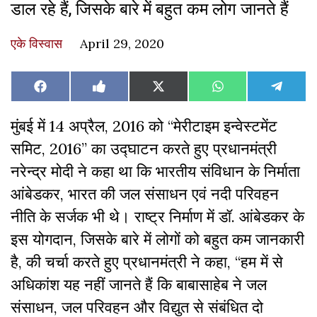
डाल रहे हैं, जिसके बारे में बहुत कम लोग जानते हैं
एके विस्वास
April 29, 2020
Share
Share
Share
Share
Share
Facebook
Like
X
WhatsApp
Teleg
on
on
on
on
on
on
(Twitter)
Facebook
मुंबई में 14 अप्रैल, 2016 को “मेरीटाइम इन्वेस्टमेंट
समिट, 2016” का उद्घाटन करते हुए प्रधानमंत्री
नरेन्द्र मोदी ने कहा था कि भारतीय संविधान के निर्माता
आंबेडकर, भारत की जल संसाधन एवं नदी परिवहन
नीति के सर्जक भी थे। राष्ट्र निर्माण में डॉ. आंबेडकर के
इस योगदान, जिसके बारे में लोगों को बहुत कम जानकारी
है, की चर्चा करते हुए प्रधानमंत्री ने कहा, “हम में से
अधिकांश यह नहीं जानते हैं कि बाबासाहेब ने जल
संसाधन, जल परिवहन और विद्युत से संबंधित दो