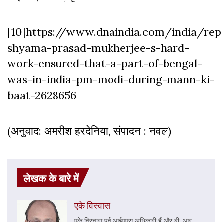
[10]
https://www.dnaindia.com/india/rep
shyama-prasad-mukherjee-s-hard-
work-ensured-that-a-part-of-bengal-
was-in-india-pm-modi-during-mann-ki-
baat-2628656
(अनुवाद: अमरीश हरदेनिया, संपादन : नवल)
लेखक के बारे में
एके विस्वास
एके विस्वास पूर्व आईएएस अधिकारी हैं और बी. आर.