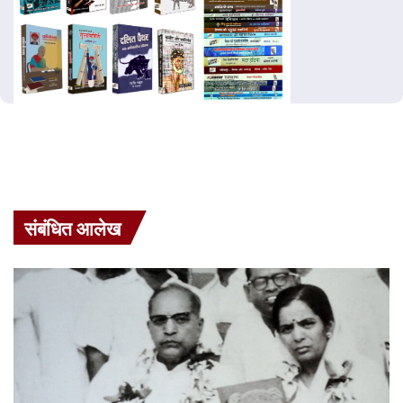
संबंधित आलेख