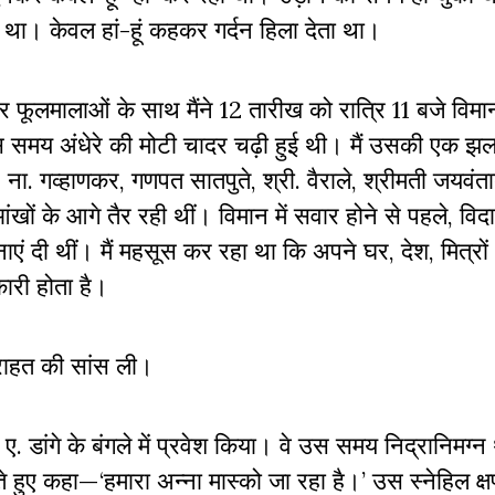
हुए था। केवल हां-हूं कहकर गर्दन हिला देता था।
ों और फूलमालाओं के साथ मैंने 12 तारीख को रात्रि 11 बजे विम
उस समय अंधेरे की मोटी चादर चढ़ी हुई थी। मैं उसकी एक झ
. गव्हाणकर, गणपत सातपुते, श्री. वैराले, श्रीमती जयवंता
आंखों के आगे तैर रही थीं। विमान में सवार होने से पहले, व
मनाएं दी थीं। मैं महसूस कर रहा था कि अपने घर, देश, मित्रो
कारी होता है।
 राहत की सांस ली।
 डांगे के बंगले में प्रवेश किया। वे उस समय निद्रानिमग्न
ते हुए कहा
—
‘हमारा अन्ना मास्को जा रहा है।’ उस स्नेहिल क्ष