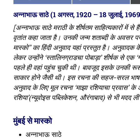
on
on
अन्नाभाऊ साठे (1 अगस्त, 1920 – 18 जुलाई, 1969) 
[अन्नाभाऊ साठे मराठी के शीर्षतम साहित्यकारों में से
वृतांत कहा जाता है। उनकी जन्म शताब्दी के अवसर पर, 
मास्को” का हिंदी अनुवाद यहां प्रस्तुत है। अनुवादक 
लेकर उन्होंने ‘स्तालिनग्राडचा पोबाड़ा’ शीर्षक से ए
पहले ही वहां पहुंच चुकी थी। बावजूद इसके उनकी रूस
साकार होने जैसी थी। इस रचना की सहज-सरल भाषा
अनुवाद के लिए मूल रचना ‘माझा रशियाचा प्रवास’ के अल
रशिया’(न्यूवोइस पब्लिकेशन, औरंगाबाद) से भी मदद ली
मुंबई से मास्को
अन्नाभाऊ साठे