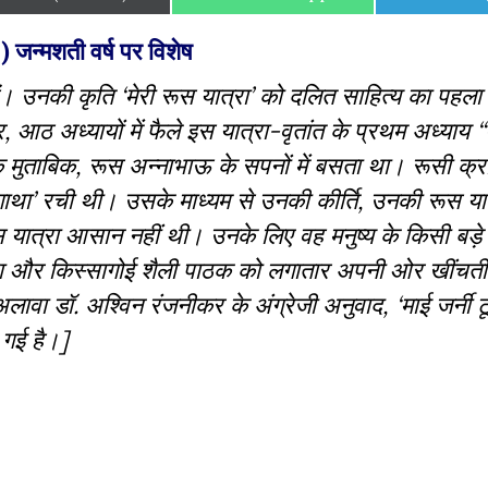
on
on
on
जन्मशती वर्ष पर विशेष
 हैं। उनकी कृति ‘मेरी रूस यात्रा’ को दलित साहित्य का पहला
आठ अध्यायों में फैले इस यात्रा-वृतांत के प्रथम अध्याय “म
के मुताबिक, रूस अन्नाभाऊ के सपनों में बसता था। रूसी क्रा
क ‘गाथा’ रची थी। उसके माध्यम से उनकी कीर्ति, उनकी रूस यात
 यात्रा आसान नहीं थी। उनके लिए वह मनुष्य के किसी बड़े
 और किस्सागोई शैली पाठक को लगातार अपनी ओर खींचती
ावा डॉ. अश्विन रंजनीकर के अंग्रेजी अनुवाद, ‘माई जर्नी ट
 गई है।]