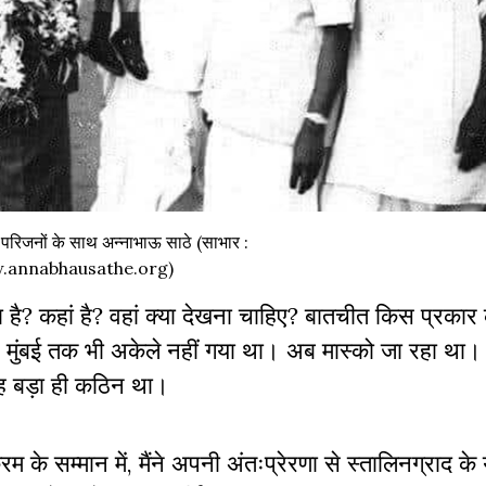
 व परिजनों के साथ अन्नाभाऊ साठे (साभार :
.annabhausathe.org)
या है? कहां है? वहां क्या देखना चाहिए? बातचीत किस प्रका
ा से मुंबई तक भी अकेले नहीं गया था। अब मास्को जा रहा था
वह बड़ा ही कठिन था।
 के सम्मान में, मैंने अपनी अंतःप्रेरणा से स्तालिनग्राद के य