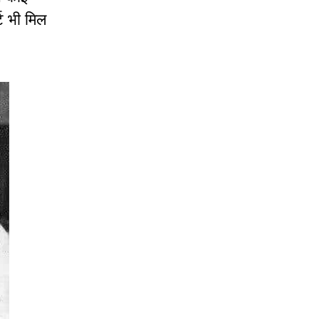
्ट भी मिल