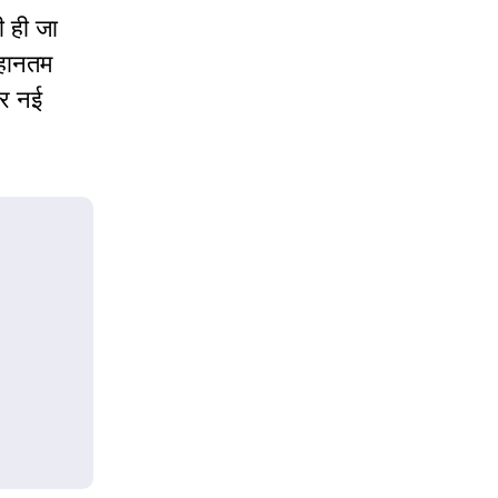
ी ही जा
महानतम
और नई