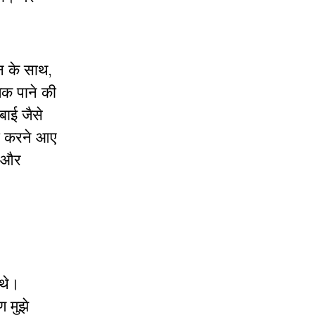
ान के साथ,
लक पाने की
बाई जैसे
िदा करने आए
ं और
 थे।
ण मुझे