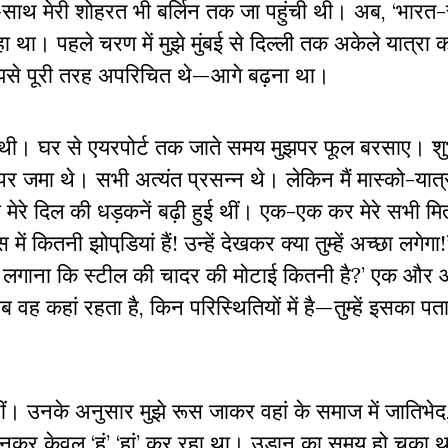
-साथ मेरी शोहरत भी बर्लिन तक जा पहुंची थी। अब, ‘भारत
 रहा था। पहले चरण में मुझे मुंबई से दिल्ली तक अकेले यात्र
मुझसे पूरी तरह अपरिचित थे—आगे बढ़ना था।
बधाई थी। घर से एयरपोर्ट तक जाते समय मुझपर फूल बरसाए। श
 पर जमा थे। सभी अत्यंत प्रसन्न थे। लेकिन मैं मास्को-यात्
 मेरे दिल की धड़कनें बढ़ी हुई थीं। एक-एक कर मेरे सभी मित
कितनी झोपडि़यां हैं! उन्हें देखकर क्या तुम्हें अच्छा लगेगा!
ता लगाना कि स्टील की चादर की मोटाई कितनी है?’ एक और
 वह कहां रहता है, किन परिस्थितियों में है—तुम्हें इस
का पता
ीं। उनके अनुसार मुझे रूस जाकर वहां के समाज में जातिभेद,
 सुनकर केवल ‘हूं’ ‘हां’ कर रहा था। उड़ान का समय हो चुका थ