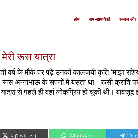
होम
सम-सामयिकी
समाज और स
मेरी रूस यात्रा
ी वर्ष के मौके पर पढ़ें उनकी कालजयी कृति ‘माझा रशि
। रूस अन्नाभाऊ के सपनों में बसता था। रूसी क्रांति 
ात्रा से पहले ही वहां लोकप्रिय हो चुकी थी। बावजूद
Share
Share
Shar
X (Twitter)
WhatsApp
Tel