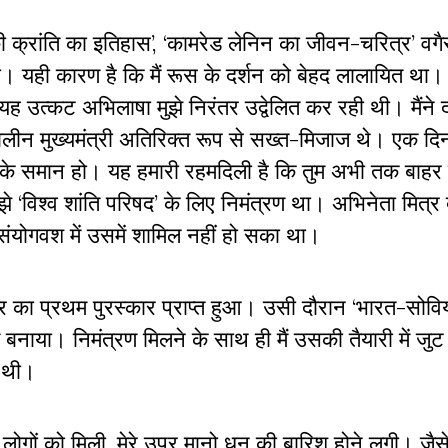
स की क्रांति का इतिहास’, ‘कामरेड लेनिन का जीवन-चरित्र’ व
था। यही कारण है कि मैं रूस के दर्शन को बेहद लालायित था
 यह उत्कट अभिलाषा मुझे निरंतर उद्वेलित कर रही थी। मैंने 
ालीन मुख्यमंत्री अतिरिक्त रूप से सख्त-मिजाज थे। एक दिन 
रु के समान हो। यह हमारी रहमदिली है कि तुम अभी तक बाहर 
 ‘विश्व शांति परिषद’ के लिए निमंत्रण था। अभिनेता मित्
संयोगवश में उसमें शामिल नहीं हो सका था।
रकार का प्रथम पुरस्कार प्राप्त हुआ। उसी दौरान ‘भारत-सोव
रम बनाया। निमंत्रण मिलने के साथ ही मैं उसकी तैयारी में जु
न थी।
 के लोगों को मिली, मेरे उपर मानो धन की बारिश होने लगी। जैस