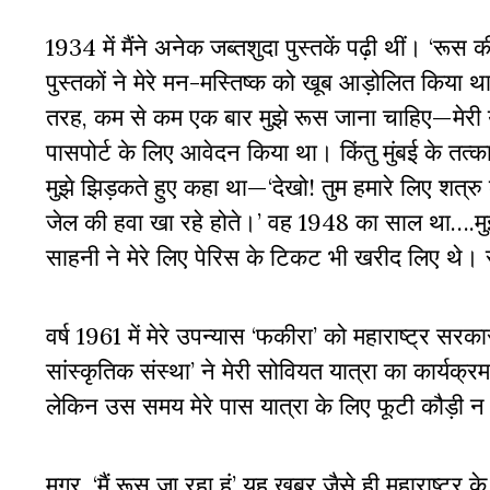
1934 में मैंने अनेक जब्तशुदा पुस्तकें पढ़ी थीं। ‘रू
पुस्तकों ने मेरे मन-मस्तिष्क को खूब आड़ोलित किया 
तरह, कम से कम एक बार मुझे रूस जाना चाहिए
—
मेरी
पासपोर्ट के लिए आवेदन किया था। किंतु मुंबई के तत्क
मुझे झिड़कते हुए कहा था
—
‘देखो! तुम हमारे लिए शत्
जेल की हवा खा रहे होते।’ वह 1948 का साल था….मुझे
साहनी ने मेरे लिए पेरिस के टिकट भी खरीद लिए थे। 
वर्ष 1961 में मेरे उपन्यास ‘फकीरा’ को महाराष्ट्र स
सांस्कृतिक संस्था’ ने मेरी सोवियत यात्रा का कार्यक्
लेकिन उस समय मेरे पास यात्रा के लिए फूटी कौड़ी 
मगर, ‘मैं रूस जा रहा हूं’ यह खबर जैसे ही महाराष्ट्र