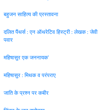
बहुजन साहित्य की प्रस्तावना
दलित पैंथर्स : एन ऑथरेटिव हिस्ट्री : लेखक : जेवी
पवार
महिषासुर एक जननायक’
महिषासुर : मिथक व परंपराए
जाति के प्रश्न पर कबी
र