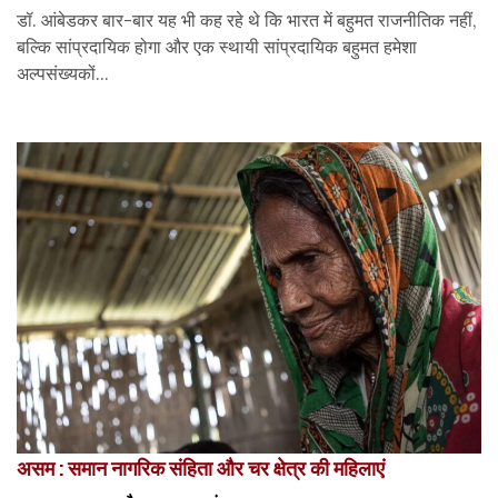
डॉ. आंबेडकर बार-बार यह भी कह रहे थे कि भारत में बहुमत राजनीतिक नहीं,
बल्कि सांप्रदायिक होगा और एक स्थायी सांप्रदायिक बहुमत हमेशा
अल्पसंख्यकों...
असम : समान नागरिक संहिता और चर क्षेत्र की महिलाएं