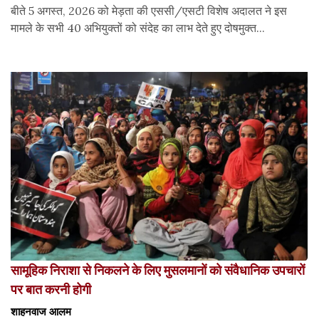
बीते 5 अगस्त, 2026 को मेड़ता की एससी/एसटी विशेष अदालत ने इस
मामले के सभी 40 अभियुक्तों को संदेह का लाभ देते हुए दोषमुक्त...
सामूहिक निराशा से निकलने के लिए मुसलमानों को संवैधानिक उपचारों
पर बात करनी होगी
शाहनवाज आलम