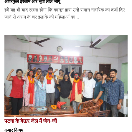
अशरफुल इस्लाम और सुवा लाल जांगू
हमें यह भी याद रखना होगा कि कानून द्वारा उन्हें समान नागरिक का दर्जा दिए
जाने से असम के चर इलाके की महिलाओं का...
पटना के बेऊर जेल में जेन-जी
कुमार दिव्यम