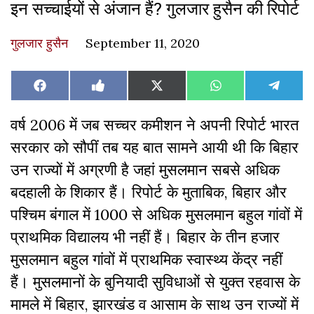
इन सच्चाईयों से अंजान हैं? गुलजार हुसैन की रिपोर्ट
गुलजार हुसैन
September 11, 2020
Share
Share
Share
Share
Share
Facebook
Like
X
WhatsApp
Teleg
on
on
on
on
on
on
(Twitter)
Facebook
वर्ष 2006 में जब सच्चर कमीशन ने अपनी रिपोर्ट भारत
सरकार को सौपीं तब यह बात सामने आयी थी कि बिहार
उन राज्यों में अग्रणी है जहां मुसलमान सबसे अधिक
बदहाली के शिकार हैं। रिपोर्ट के मुताबिक, बिहार और
पश्चिम बंगाल में 1000 से अधिक मुसलमान बहुल गांवों में
प्राथमिक विद्यालय भी नहीं हैं। बिहार के तीन हजार
मुसलमान बहुल गांवों में प्राथमिक स्वास्थ्य केंद्र नहीं
हैं। मुसलमानों के बुनियादी सुविधाओं से युक्त रहवास के
मामले में बिहार, झारखंड व आसाम के साथ उन राज्यों में