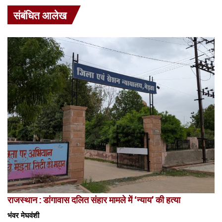
संबंधित आलेख
राजस्थान : डांगावास दलित संहार मामले में ‘न्याय’ की हत्या
भंवर मेघवंशी