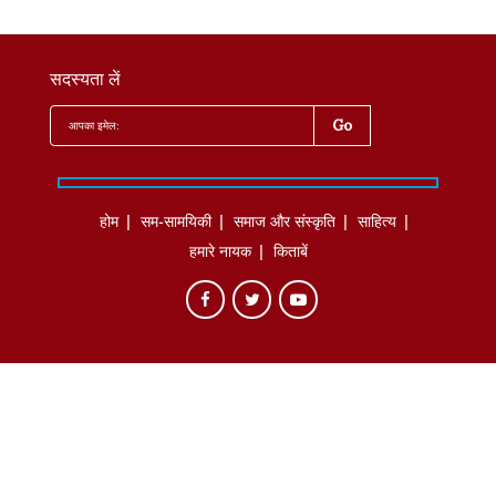
सदस्यता लें
होम
सम-सामयिकी
समाज और संस्कृति
साहित्‍य
हमारे नायक
किताबें