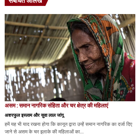
संबंधित आलेख
असम : समान नागरिक संहिता और चर क्षेत्र की महिलाएं
अशरफुल इस्लाम और सुवा लाल जांगू
हमें यह भी याद रखना होगा कि कानून द्वारा उन्हें समान नागरिक का दर्जा दिए
जाने से असम के चर इलाके की महिलाओं का...