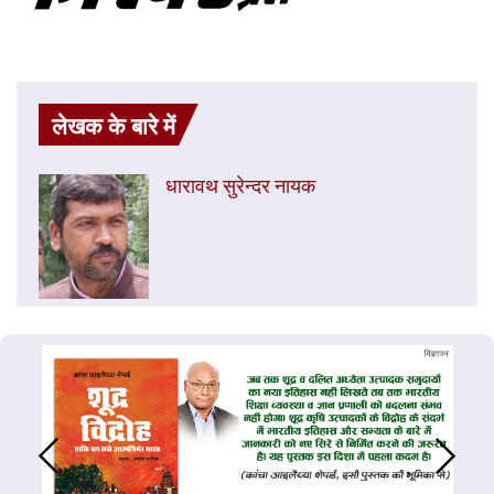
लेखक के बारे में
धारावथ सुरेन्दर नायक