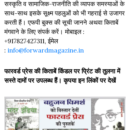
सस्‍क‍ृति व सामाजिक-राजनीति की व्‍यापक समस्‍याओं के
साथ-साथ इसके सूक्ष्म पहलुओं को भी गहराई से उजागर
करती हैं। एफपी बुक्‍स की सूची जानने अथवा किताबें
मंगवाने के लिए संपर्क करें। मोबाइल :
+917827427311, ईमेल
:
info@forwardmagazine.in
फारवर्ड प्रेस की किताबें किंडल पर प्रिंट की तुलना में
सस्ते दामों पर उपलब्ध हैं। कृपया इन लिंकों पर देखें