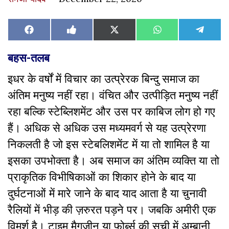
Share
Share
Share
Share
Share
Facebook
Like
X
WhatsApp
Teleg
on
on
on
on
on
on
(Twitter)
Facebook
बहस-तलब
इधर के वर्षों में विचार का उत्प्रेरक बिन्दु समाज का
अंतिम मनुष्य नहीं रहा। वंचित और उत्पीड़ित मनुष्य नहीं
रहा बल्कि स्टेब्लिशमेंट और उस पर काबिज लोग हो गए
हैं। अधिक से अधिक उस मध्यमवर्ग से यह उत्प्रेरणा
निकलती है जो इस स्टेबलिशमेंट में या तो शामिल है या
इसका उपभोक्ता है। अब समाज का अंतिम व्यक्ति या तो
प्राकृतिक विभीषिकाओं का शिकार होने के बाद या
दुर्घटनाओं में मारे जाने के बाद याद आता है या चुनावी
रैलियों में भीड़ की ज़रुरत पड़ने पर। जबकि अमीरी एक
विमर्श है। टाइम मैगज़ीन या फ़ोर्ब्स की सूची में अम्बानी