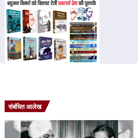
संबंधित आलेख