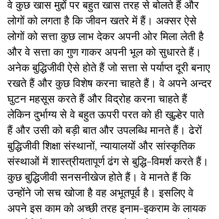
वे कुछ खास मुद्दों पर बहुत खास तरह से बोलते हैं और
लोगों को लगता है कि जीवन खतरे में हैं। अक्सर ऐसे
लोगों को सत्ता कुछ लाभ देकर अपनी ओर मिला लेती है
और वे सत्ता का गुण गाकर अपनी भूल को सुधारते हैं।
अनेक बुद्धिजीवी ऐसे होते हैं जो सत्ता से पर्याप्त दूरी बनाए
रखते हैं और कुछ विशेष करना चाहते हैं। वे अपने अन्दर
घुटन महसूस करते हैं और विद्रोह करना चाहते हैं
लेकिन दुर्भाग्य से वे बहुत ऊपरी परत को ही खुल्हेर पाते
हैं और उसी को बड़ी बात और उपलब्धि मानते हैं। ढेरों
बुद्धिजीवी शिक्षा संस्थानों, न्यायालयों और सांस्कृतिक
संस्थाओं में शास्त्रीयतापूर्ण ढंग से बुद्धि-विमर्श करते हैं।
कुछ बुद्धिजीवी सनसनीखेज होते हैं। वे मानते हैं कि
उन्होंने जो सच खोजा है वह अभूतपूर्व है। इसलिए वे
अपने इस काम को अच्छी तरह इनाम-इकराम के लायक