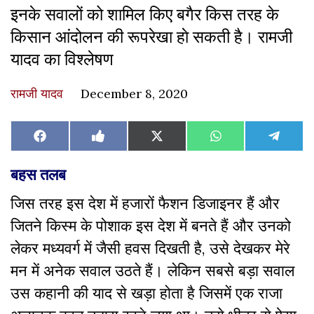
इनके सवालों को शामिल किए बगैर किस तरह के
किसान आंदोलन की रूपरेखा हाे सकती है। रामजी
यादव का विश्लेषण
रामजी यादव
December 8, 2020
Share
Share
Share
Share
Share
Facebook
Like
X
WhatsApp
Teleg
on
on
on
on
on
on
(Twitter)
Facebook
बहस तलब
जिस तरह इस देश में हजारों फैशन डिजाइनर हैं और
जितने किस्म के पोशाक इस देश में बनते हैं और उनको
लेकर मध्यवर्ग में जैसी हवस दिखती है, उसे देखकर मेरे
मन में अनेक सवाल उठते हैं। लेकिन सबसे बड़ा सवाल
उस कहानी की याद से खड़ा होता है जिसमें एक राजा