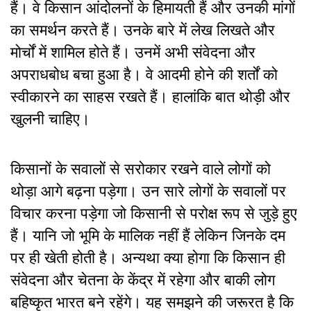
हैं। वे किसान आंदोलनों के हिमायती हैं और उनकी मांगों
का समर्थन करते हैं। उनके बारे में लेख लिखते और
मोर्चों में शामिल होते हैं। उनमें अभी संवेदना और
अपराधबोध बचा हुआ है। वे आदमी होने की शर्तों को
स्वीकारने का साहस रखते हैं। हालांकि बात थोड़ी और
खुलनी चाहिए।
किसानों के सवालों से सरोकार रखने वाले लोगों को
थोड़ा आगे बढ़ना पड़ेगा। उन सारे लोगों के सवालों पर
विचार करना पड़ेगा जो किसानी से परोक्ष रूप से जुड़े हुए
हैं। यानि जो भूमि के मालिक नहीं हैं लेकिन जिनके दम
पर ही खेती होती है। अन्यथा क्या होगा कि किसान ही
संवेदना और चेतना के केंद्र में रहेगा और बाकी लोग
बहिष्कृत भारत बने रहेंगे। यह समझने की जरूरत है कि