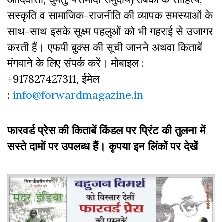
सस्‍क‍ृति व सामाजिक-राजनीति की व्‍यापक समस्‍याओं के
साथ-साथ इसके सूक्ष्म पहलुओं को भी गहराई से उजागर
करती हैं। एफपी बुक्‍स की सूची जानने अथवा किताबें
मंगवाने के लिए संपर्क करें। मोबाइल :
+917827427311, ईमेल
:
info@forwardmagazine.in
फारवर्ड प्रेस की किताबें किंडल पर प्रिंट की तुलना में
सस्ते दामों पर उपलब्ध हैं। कृपया इन लिंकों पर देखें