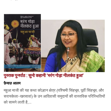
पुस्तक पुनर्पाठ : सुनो कहानी ‘मरंग गोड़ा नीलकंठ हुआ’
फ़ैयाज़ आलम
महुआ माजी की यह कथा कोल्हान क्षेत्र (पश्चिमी सिंहभूम, पूर्वी सिंहभूम, और
सरायकेला-खरसावां) के उन आदिवासी समुदायों की वास्तविक परिस्थितियों
को सामने लाती है,...