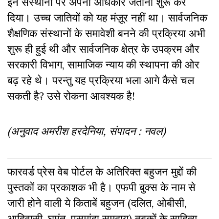
इन संस्थानों पर अपना अधिकार जताना शुरू कर
दिया। उच्च जातियों को यह मंज़ूर नहीं था। सार्वजनिक
शैक्षणिक संस्थानों के समावेशी बनने की प्रक्रिया अभी
शुरू ही हुई थी और सार्वजनिक क्षेत्र के उपक्रम और
सरकारी विभाग, सामाजिक न्याय की स्थापना की ओर
बढ़ रहे थे। परन्तु यह प्रक्रिया भला आगे कैसे चल
सकती है? उसे रोकना आवश्यक है!
(अनुवाद अमरीश हरदेनिया, संपादन : नवल)
फारवर्ड प्रेस वेब पोर्टल के अतिरिक्‍त बहुजन मुद्दों की
पुस्‍तकों का प्रकाशक भी है। एफपी बुक्‍स के नाम से
जारी होने वाली ये किताबें बहुजन (दलित, ओबीसी,
आदिवासी, घुमंतु, पसमांदा समुदाय) तबकों के साहित्‍य,