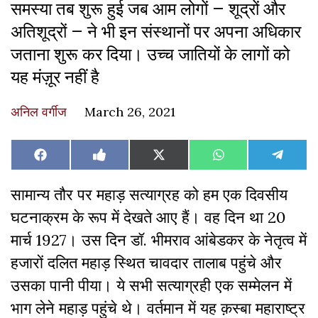
समस्या तब शुरू हुई जब आम लोगों – शूद्रों और
अतिशूद्रों – ने भी इन संस्थानों पर अपना अधिकार
जताना शुरू कर दिया। उच्च जातियों के लागों को
यह मंज़ूर नहीं है
अनिल वर्गीज
March 26, 2021
Share
Share
Share
Share
Share
Facebook
Like
X
WhatsApp
Teleg
on
on
on
on
on
on
(Twitter)
Facebook
सामान्य तौर पर महाड़ सत्याग्रह को हम एक दिवसीय
घटनाक्रम के रूप में देखते आए हैं। वह दिन था 20
मार्च 1927। उस दिन डॉ. भीमराव आंबेडकर के नेतृत्व में
हजारों दलित महाड़ स्थित चावदार तालाब पहुंचे और
उसका पानी पीया। ये सभी सत्याग्रही एक सम्मेलन में
भाग लेने महाड़ पहुंचे थे। वर्तमान में यह क़स्बा महाराष्ट्र