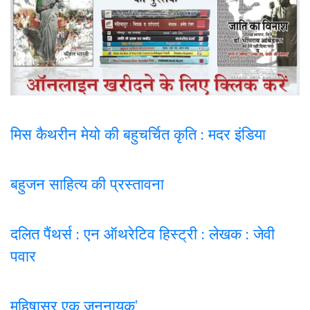
मिस कैथरीन मेयो की बहुचर्चित कृति : मदर इंडिया
बहुजन साहित्य की प्रस्तावना
दलित पैंथर्स : एन ऑथरेटिव हिस्ट्री : लेखक : जेवी
पवार
महिषासुर एक जननायक’