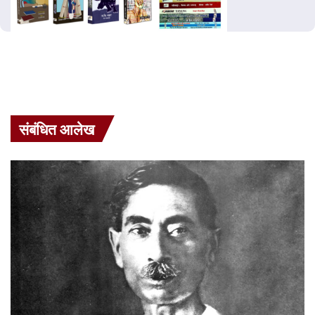
संबंधित आलेख