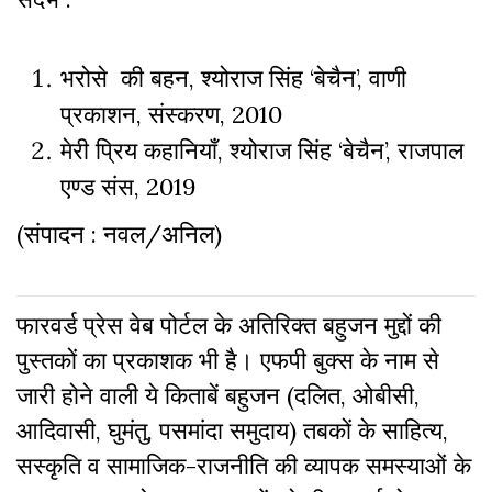
भरोसे की बहन, श्योराज सिंह ‘बेचैन’, वाणी
प्रकाशन, संस्करण, 2010
मेरी प्रिय कहानियाँ, श्योराज सिंह ‘बेचैन’, राजपाल
एण्ड संस, 2019
(संपादन : नवल/अनिल)
फारवर्ड प्रेस वेब पोर्टल के अतिरिक्‍त बहुजन मुद्दों की
पुस्‍तकों का प्रकाशक भी है। एफपी बुक्‍स के नाम से
जारी होने वाली ये किताबें बहुजन (दलित, ओबीसी,
आदिवासी, घुमंतु, पसमांदा समुदाय) तबकों के साहित्‍य,
सस्‍क‍ृति व सामाजिक-राजनीति की व्‍यापक समस्‍याओं के