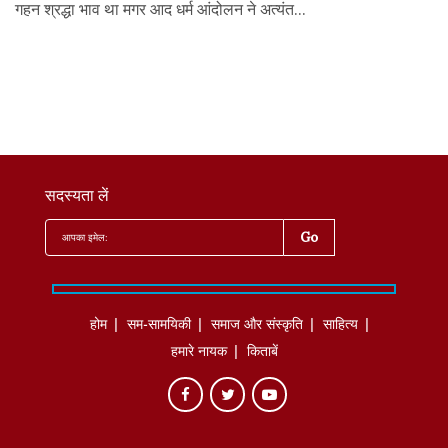
गहन श्रद्धा भाव था मगर आद धर्म आंदोलन ने अत्यंत...
सदस्यता लें
होम
सम-सामयिकी
समाज और संस्कृति
साहित्‍य
हमारे नायक
किताबें