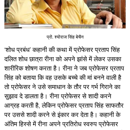
प्रो. श्योराज सिंह बेचैन
‘शोध प्रबंध’ कहानी की कथा में प्रोफेसर प्रताप सिंह
दलित शोध छात्रा रीना को अपने झांसे में लेकर उसका
शारीरिक शोषण करता है। रीना ने जब प्रोफेसर प्रताप
सिंह को बताया कि वह उसके बच्चे की मां बनने वाली है
तो प्रोफेसर ने उसे समाधान के तौर पर गर्भ गिराने का
सुझाव दे डालता है। रीना प्रोफेसर से शादी करने
आग्रह करती है, लेकिन प्रोफेसर प्रताप सिंह साफतौर
पर उससे शादी करने से इंकार कर देता है। कहानी के
अंतिम हिस्से में रीना अपने प्रतिरोध स्वरुप प्रोफेसर