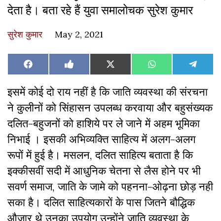
देता है। बता रहे हैं युवा समालोचक सुरेश कुमार
सुरेश कुमार
May 2, 2021
Share
Share
Share
Share
Share
Facebook
Like
X
WhatsApp
Teleg
on
on
on
on
on
on
(Twitter)
Facebook
इसमें कोई दो राय नहीं है कि जाति व्यवस्था की संरचना
ने कुलीनों को सिंहासन उपलब्ध करवाया और बहुसंख्यक
दलित-बहुजनों को हाशिये पर ले जाने में अहम भूमिका
निभाई । इसकी अभिव्यक्ति साहित्य में अलग-अलग
रूपों में हुई है। मसलन, दलित साहित्य बताता है कि
इक्कीसवीं सदी में आधुनिक चेतना से लैस होने पर भी
सवर्ण समाज, जाति के जामे को पहनना-ओढ़ना छोड़ नही
सका है। दलित साहित्यकारों के पास जितने बौद्धिक
औजार थे उनका उपयोग उन्होंने जाति व्यवस्था के