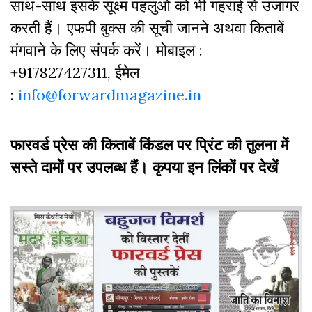
साथ-साथ इसके सूक्ष्म पहलुओं को भी गहराई से उजागर
करती हैं। एफपी बुक्‍स की सूची जानने अथवा किताबें
मंगवाने के लिए संपर्क करें। मोबाइल :
+917827427311, ईमेल
:
info@forwardmagazine.in
फारवर्ड प्रेस की किताबें किंडल पर प्रिंट की तुलना में
सस्ते दामों पर उपलब्ध हैं। कृपया इन लिंकों पर देखें