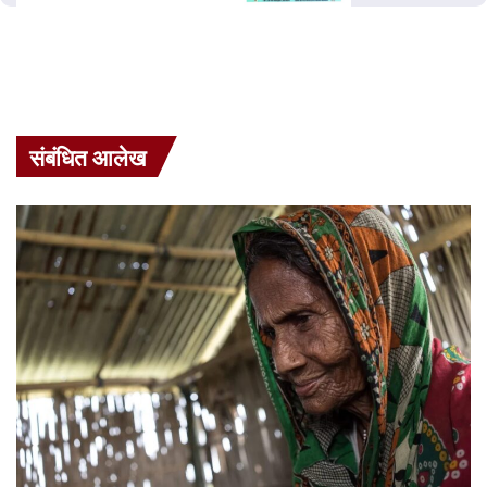
संबंधित आलेख