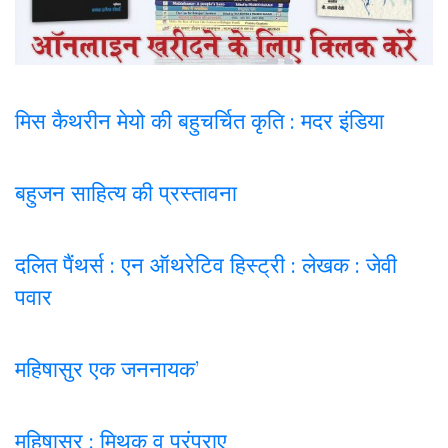
मिस कैथरीन मेयो की बहुचर्चित कृति : मदर इंडिया
बहुजन साहित्य की प्रस्तावना
दलित पैंथर्स : एन ऑथरेटिव हिस्ट्री : लेखक : जेवी
पवार
महिषासुर एक जननायक’
महिषासुर : मिथक व परंपराए