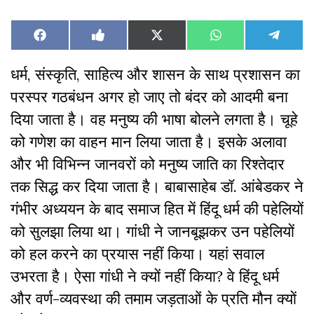
Share
Share
Share
Share
Share
Facebook
Like
X
WhatsApp
Teleg
on
on
on
on
on
on
(Twitter)
Facebook
धर्म, संस्कृति, साहित्य और शासन के साथ प्रशासन का
परस्पर गठबंधन अगर हो जाए तो बंदर को आदमी बना
दिया जाता है। वह मनुष्य की भाषा बोलने लगता है। चूहे
को गणेश का वाहन मान लिया जाता है। इसके अलावा
और भी विभिन्न जानवरों को मनुष्य जाति का रिश्तेदार
तक सिद्ध कर दिया जाता है। बाबासाहेब डॉ. आंबेडकर ने
गंभीर अध्ययन के बाद समाज हित में हिंदू धर्म की पहेलियों
को सुलझा लिया था। गांधी ने जानबूझकर उन पहेलियों
को हल करने का प्रयास नहीं किया। यहां सवाल
उभरता है। ऐसा गांधी ने क्यों नहीं किया? वे हिंदू धर्म
और वर्ण-व्यवस्था की तमाम जड़ताओं के प्रति मौन क्यों