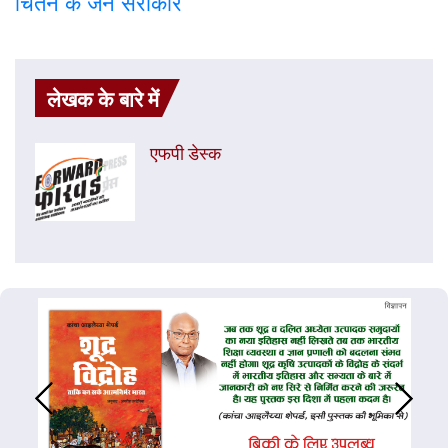
चिंतन के जन सरोकार
लेखक के बारे में
एफपी डेस्‍क