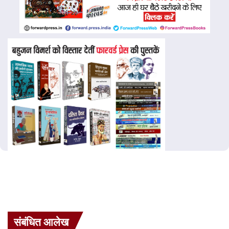
संबंधित आलेख