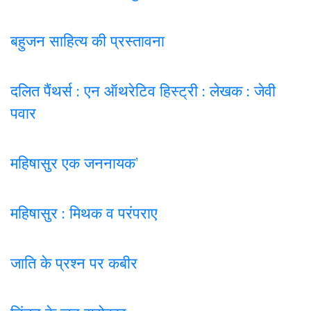
बहुजन साहित्य की प्रस्तावना
दलित पैंथर्स : एन ऑथरेटिव हिस्ट्री : लेखक : जेवी
पवार
महिषासुर एक जननायक’
महिषासुर : मिथक व परंपराए
जाति के प्रश्न पर कबी
र