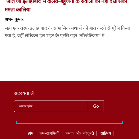
‘जीते जी इलाहाबाद’ में दलित-बहुजनों के सवालों को नहीं देख सकीं
ममता कालिया
अभय कुमार
जहां एक तरफ़ इलाहाबाद के सामाजिक यथार्थ की बात करने से गुरेज़ किया
गया है, वहीं लेखिका इस शहर के प्रति गहरे ‘नॉस्टेल्जिया’ में...
सदस्यता लें
होम
सम-सामयिकी
समाज और संस्कृति
साहित्‍य