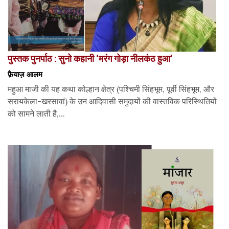
पुस्तक पुनर्पाठ : सुनो कहानी ‘मरंग गोड़ा नीलकंठ हुआ’
फ़ैयाज़ आलम
महुआ माजी की यह कथा कोल्हान क्षेत्र (पश्चिमी सिंहभूम, पूर्वी सिंहभूम, और
सरायकेला-खरसावां) के उन आदिवासी समुदायों की वास्तविक परिस्थितियों
को सामने लाती है,...