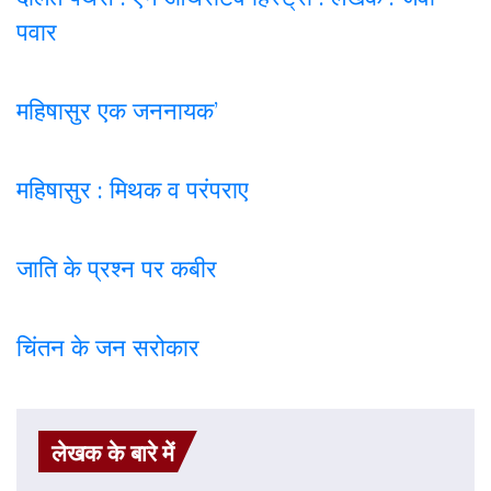
पवार
महिषासुर एक जननायक’
महिषासुर : मिथक व परंपराए
जाति के प्रश्न पर कबी
र
चिंतन के जन सरोकार
लेखक के बारे में