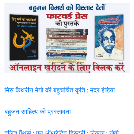
मिस कैथरीन मेयो की बहुचर्चित कृति : मदर इंडिया
बहुजन साहित्य की प्रस्तावना
दलित पैंथर्स : एन ऑथरेटिव हिस्ट्री : लेखक : जेवी