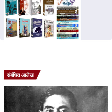
संबंधित आलेख