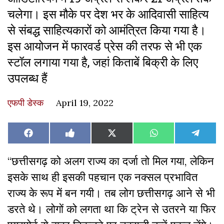
चलेगा। इस मौके पर देश भर के आदिवासी साहित्य
से संबद्ध साहित्यकारों को आमंत्रित किया गया है।
इस आयोजन में फारवर्ड प्रेस की तरफ से भी एक
स्टॉल लगाया गया है, जहां किताबें बिक्री के लिए
उपलब्ध हैं
एफपी डेस्‍क
April 19, 2022
Share
Share
Share
Share
Share
Facebook
Like
X
WhatsApp
Teleg
on
on
on
on
on
on
(Twitter)
Facebook
“छत्तीसगढ़ को अलग राज्य का दर्जा तो मिल गया, लेकिन
इसके साथ ही इसकी पहचान एक नक्सल प्रभावित
राज्य के रूप में बन गयी। तब लोग छत्तीसगढ़ आने से भी
डरते थे। लोगों को लगता था कि ट्रेन से उतरने या फिर