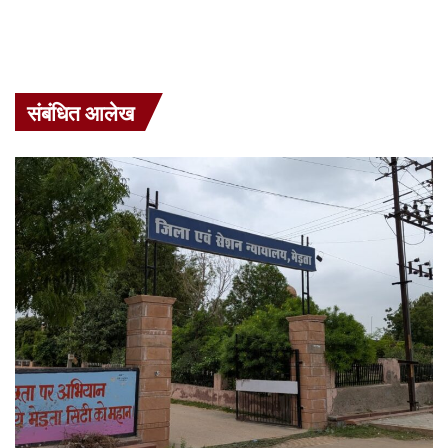
संबंधित आलेख