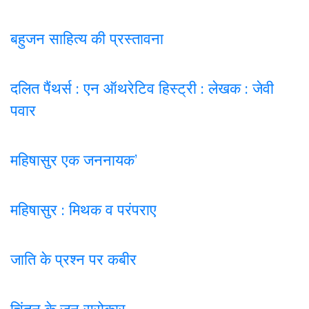
बहुजन साहित्य की प्रस्तावना
दलित पैंथर्स : एन ऑथरेटिव हिस्ट्री : लेखक : जेवी
पवार
महिषासुर एक जननायक’
महिषासुर : मिथक व परंपराए
जाति के प्रश्न पर कबी
र
चिंतन के जन सरोकार