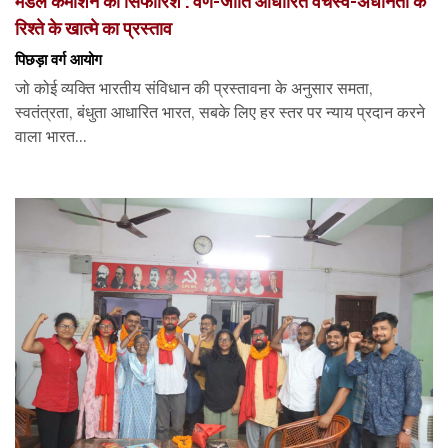
मंडल कमीशन की सिफारिशें : वर्ण-जाति आधारित वर्चस्व-अधीनता के
रिश्ते के खात्मे का प्रस्ताव
पिछड़ा वर्ग आयोग
जो कोई व्यक्ति भारतीय संविधान की प्रस्तावना के अनुसार समता,
स्वतंत्रता, बंधुता आधारित भारत, सबके लिए हर स्तर पर न्याय प्रदान करने
वाला भारत...