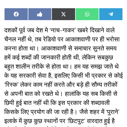
Share
Share
Share
Share
Share
Facebook
Like
X
WhatsApp
Teleg
on
on
on
on
on
on
(Twitter)
Facebook
दशकों पूर्व जब देश मे ‘नाच-गाकर’ खबरे दिखाने वाले
चैनल नहीं थे, तब रेडियो पर आकाशवाणी पर ही भरोसा
करना होता था। आकाशवाणी से समाचार सुनते समय
हमें कई शब्दों की जानकारी होती थी, लेकिन सबकुछ
बहुत शालीन तरीके से होता था। हम यह समझ जाते थे
के यह सरकारी सेवा है, इसलिए किसी भी प्रकार से कोई
‘रिस्क’ लेकर काम नहीं करते और बड़े ही सौम्य तरीकों
से अपनी बात को रखते थे। हालांकि यह सब किसी से
छिपी हुई बात नहीं थी कि इस प्रकार की शब्दावली
किसके लिए प्रयोग की जा रही है। जैसे शहर में ‘पुराने’
इलाके में कुछ कुछ स्थानों पर ‘छिटपुट’ वारदात हुई है