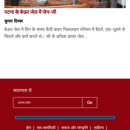
पटना के बेऊर जेल में जेन-जी
कुमार दिव्यम
बेऊर जेल में दिन के समय कैदी बाहर निकलकर परिसर में बैठते, एक-दूसरे से
मिलते और बातें करते थे। सौ से अधिक छात्र जेल...
सदस्यता लें
होम
सम-सामयिकी
समाज और संस्कृति
साहित्‍य