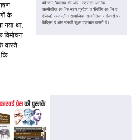
की जंग', 'बदलाव की ओर : स्ट्रगल आॅफ
भाषण
वाल्मीकीज़ आॅफ उत्तर प्रदेश' व 'लिविंग आॅन द
ों के
ऐजिज़', समकालीन सामाजिक-राजनैतिक सरोकारों पर
केंद्रित हैं और उनकी सूक्ष्म पड़ताल करती हैं।
ा गया था,
तक विमोचन
 वास्ते
 कि