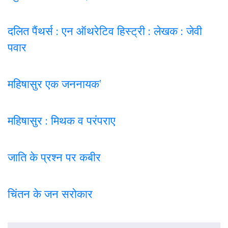
दलित पैंथर्स : एन ऑथरेटिव हिस्ट्री : लेखक : जेवी
पवार
महिषासुर एक जननायक’
महिषासुर : मिथक व परंपराए
जाति के प्रश्न पर कबी
र
चिंतन के जन सरोकार