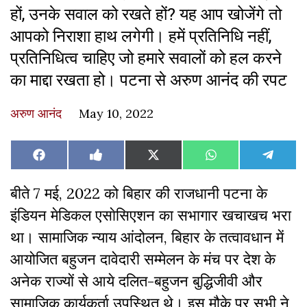
हों, उनके सवाल को रखते हों? यह आप खोजेंगे तो
आपको निराशा हाथ लगेगी। हमें प्रतिनिधि नहीं,
प्रतिनिधित्व चाहिए जो हमारे सवालों को हल करने
का माद्दा रखता हो। पटना से अरुण आनंद की रपट
अरुण आनंद
May 10, 2022
Share
Share
Share
Share
Share
Facebook
Like
X
WhatsApp
Teleg
on
on
on
on
on
on
(Twitter)
Facebook
बीते 7 मई, 2022 को बिहार की राजधानी पटना के
इंडियन मेडिकल एसाेसिएशन का सभागार खचाखच भरा
था। सामाजिक न्याय आंदोलन, बिहार के तत्वावधान में
आयोजित बहुजन दावेदारी सम्मेलन के मंच पर देश के
अनेक राज्यों से आये दलित-बहुजन बुद्धिजीवी और
सामाजिक कार्यकर्ता उपस्थित थे। इस मौके पर सभी ने