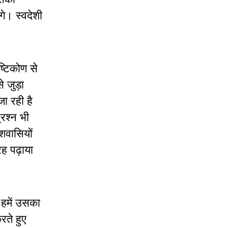
गे। स्वदेशी
ष्टिकोण से
े जुड़ा
जा रही है
्रश्न भी
ेशवासियों
ह पढ़ाया
 हमें उसका
रते हुए