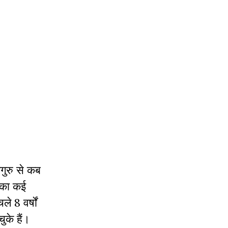
गुरु से कब
सका कई
 8 वर्षों
ुके हैं।