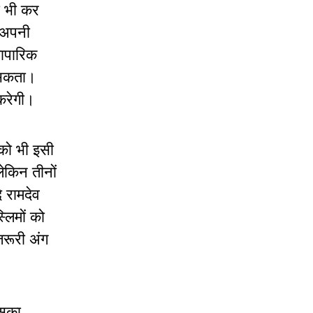
ा भी कर
, अपनी
यापारिक
ं सकता।
करेगी।
सको भी इसी
लेकिन तीनों
ि रामदेव
्लिमों को
जरूरी अंग
इसका