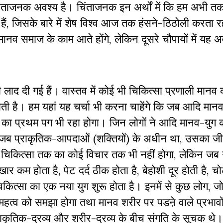
िंताजनक अवश्य है। चिंताजनक इन अर्थों में कि हम अभी त
ैं, जिसके बारे में शेष विश्व आज तक हंसने-ठिठोली करता र
 मानव समाज के काम आते होंगे, लेकिन दूसरे चौपायों में यह अ
 लाद दी गई हैं। वास्तव में कोई भी चिकित्सा प्रणाली मानव
ोती है। हम यहां यह चर्चा भी करना चाहेंगे कि जब आदि मान
 का प्रथम पग भी रहा होगा। जिन लोगों ने आदि मानव-युग 
नव जब प्राकृतिक-आपदाओं (शक्तियों) के अधीन था, उसका ज
सी चिकित्सा तक का कोई विचार तक भी नहीं होगा, लेकिन जब
र कम होता है, पेट दर्द ठीक होता है, बेहोशी दूर होती है, च
चिकित्सा का एक नया युग शुरू होता है। इनमें से कुछ लोग, ज
ं के महत्व को समझा होगा तथा मानव शरीर पर पडऩे वाले प्रभाव
जो प्राकृतिक-द्रव्य और शरीर-द्रव्य के बीच संगति के सूचक थे।