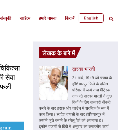
English
ंस्कृति
साहित्‍य
हमारे नायक
किताबें
लेखक के बारे में
 चिकित्सा
द्वारका भारती
ी सेवा
24 मार्च, 1949 को पंजाब के
होशियारपुर जिले के दलित
ी-फली
परिवार में जन्मे तथा मैट्रिक
तक पढ़े द्वारका भारती ने कुछ
दिनों के लिए सरकारी नौकरी
करने के बाद इराक और जार्डन में श्रमिक के रूप में
काम किया। स्वदेश वापसी के बाद होशियारपुर में
उन्होंने जूते बनाने के घरेलू पेशे को अपनाया है।
इन्होंने पंजाबी से हिंदी में अनुवाद का सराहनीय कार्य
e
egram