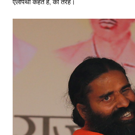
एलोपैथी कहते हैं, की तरह।