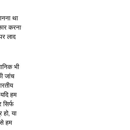
 मानना था
ीकार करना
 पर लाद
्ञानिक भी
की जांच
भारतीय
। यदि हम
 सिर्फ
र हो, या
से हम