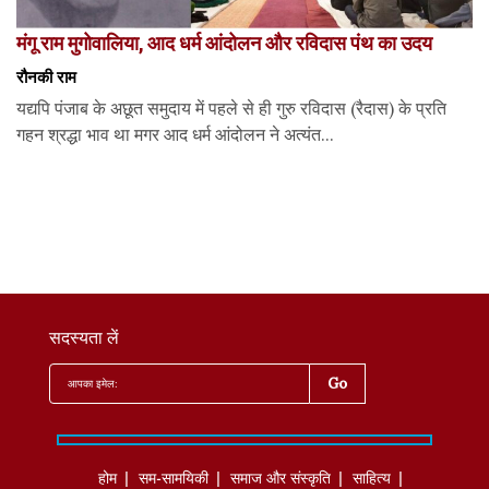
मंगू राम मुगोवालिया, आद धर्म आंदोलन और रविदास पंथ का उदय
रौनकी राम
यद्यपि पंजाब के अछूत समुदाय में पहले से ही गुरु रविदास (रैदास) के प्रति
गहन श्रद्धा भाव था मगर आद धर्म आंदोलन ने अत्यंत...
सदस्यता लें
होम
सम-सामयिकी
समाज और संस्कृति
साहित्‍य