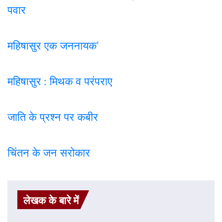
पवार
महिषासुर एक जननायक’
महिषासुर : मिथक व परंपराए
जाति के प्रश्न पर कबी
र
चिंतन के जन सरोकार
लेखक के बारे में