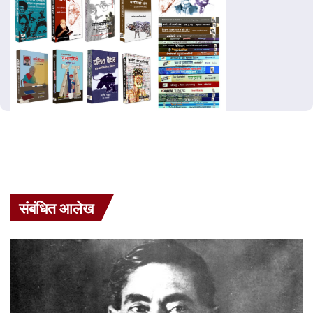
संबंधित आलेख