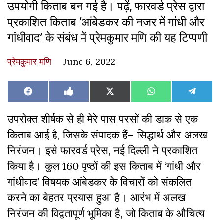
उपयोगी किताब बन गई है। पढ़ें, फारवर्ड प्रेस द्वारा
प्रकाशित किताब ‘आंबेडकर की नजर में गांधी और
गांधीवाद’ के संबंध में प्रेमकुमार मणि की यह टिप्पणी
प्रेमकुमार मणि
June 6, 2022
Share
Share
Share
Share
Share
Facebook
Like
X
WhatsApp
Teleg
on
on
on
on
on
on
(Twitter)
Facebook
उपरोक्त शीर्षक से ही मेरे पास परसों की डाक से एक
किताब आई है, जिसके संपादक हैं– सिद्धार्थ और अलख
निरंजन। इसे फारवर्ड प्रेस, नई दिल्ली ने प्रकाशित
किया है। कुल 160 पृष्ठों की इस किताब में ‘गांधी और
गांधीवाद’ विषयक आंबेडकर के विचारों को संकलित
करने का बेहतर प्रयास हुआ है। आरंभ में अलख
निरंजन की विद्वतापूर्ण भूमिका है, जो किताब के औचित्य