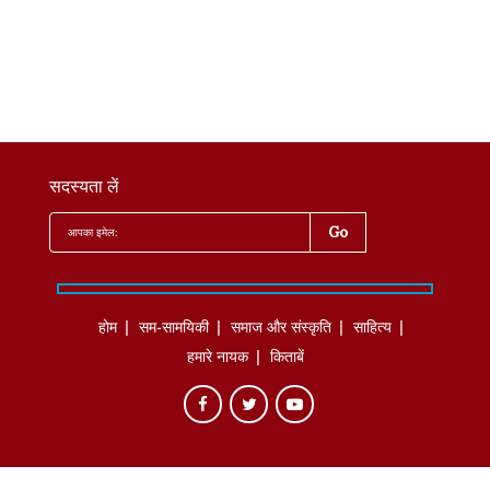
सदस्यता लें
होम
सम-सामयिकी
समाज और संस्कृति
साहित्‍य
हमारे नायक
किताबें