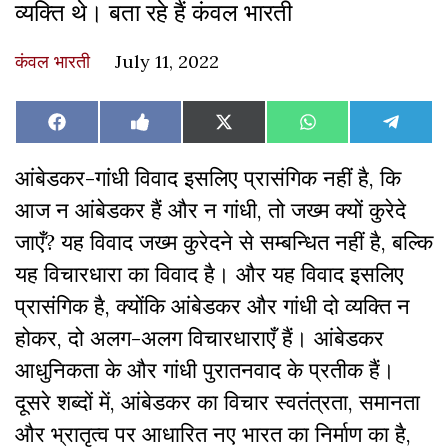
व्यक्ति थे। बता रहे हैं कंवल भारती
कंवल भारती
July 11, 2022
Share
Share
Share
Share
Share
Facebook
Like
X
WhatsApp
Teleg
on
on
on
on
on
on
(Twitter)
Facebook
आंबेडकर-गांधी विवाद इसलिए प्रासंगिक नहीं है, कि
आज न आंबेडकर हैं और न गांधी, तो जख्म क्यों कुरेदे
जाएँ? यह विवाद जख्म कुरेदने से सम्बन्धित नहीं है, बल्कि
यह विचारधारा का विवाद है। और यह विवाद इसलिए
प्रासंगिक है, क्योंकि आंबेडकर और गांधी दो व्यक्ति न
होकर, दो अलग-अलग विचारधाराएँ हैं। आंबेडकर
आधुनिकता के और गांधी पुरातनवाद के प्रतीक हैं।
दूसरे शब्दों में, आंबेडकर का विचार स्वतंत्रता, समानता
और भ्रातृत्व पर आधारित नए भारत का निर्माण का है,