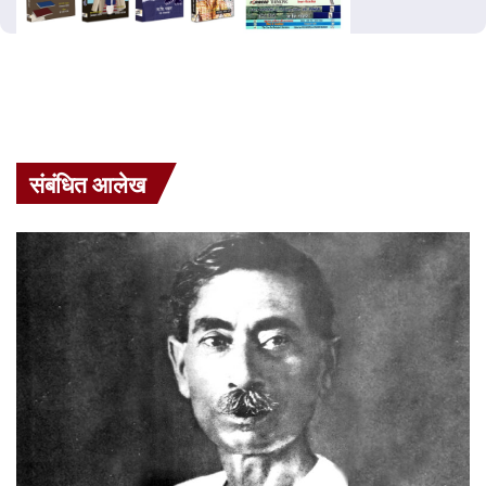
संबंधित आलेख