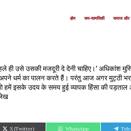
होम
सम-सामयिकी
समाज और स
पहले ही उसे उसकी मजदूरी दे देनी चाहिए।’ अधिकांश मु
साथ अपने धर्म का पालन करते हैं। परंतु आज अगर मुट्ठी भ
ैं, तो हमें इसके उदय के समय हुई व्यापक हिंसा की पड़ताल
आलेख
Share
Share
Shar
X (Twitter)
WhatsApp
Tel