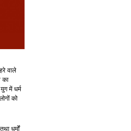
हरे वाले
े का
 में धर्म
लोगों को
था धर्मों