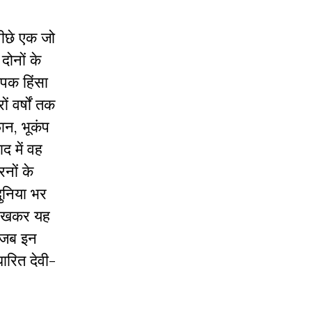
पीछे एक जो
दोनों के
यापक हिंसा
ं वर्षों तक
ान, भूकंप
द में वह
रनों के
दुनिया भर
 देखकर यह
। जब इन
ारित देवी-