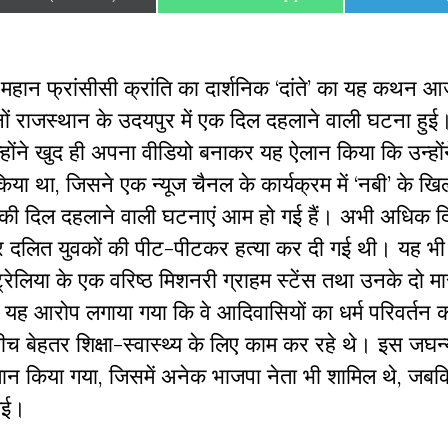
on
on
on
ी महान फ्रांसीसी क्रांति का दार्शनिक ‘दांते’ का यह कथन आ
ों राजस्थान के उदयपुर में एक दिल दहलाने वाली घटना हुई।
होंने खुद ही अपना वीडियो बनाकर यह ऐलान किया कि उन्होंन
िया था, जिसने एक न्यूज चैनल के कार्यक्रम में ‘नबी’ के खि
 की दिल दहलाने वाली घटनाएं आम हो गई हैं। अभी अधिक द
 दलित युवकों की पीट-पीटकर हत्या कर दी गई थी। यह भी 
ट्रेलिया के एक वरिष्ठ मिशनरी ग्राहम स्टेंस तथा उनके दो मास
यह आरोप लगाया गया कि वे आदिवासियों का धर्म परिवर्तन कर
बीच बेहतर शिक्षा-स्वास्थ्य के लिए काम कर रहे थे। इस जघन्य
न किया गया, जिसमें अनेक भाजपा नेता भी‌ शामिल थे, जबकि
 गई।