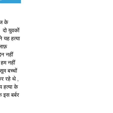
ज के
 दो युवकों
े यह हत्या
लाफ़
िन नहीं
हम नहीं
ूम बच्चों
 रहे थे ,
 हत्या के
 इस बर्बर