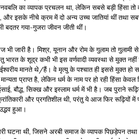
ानवबलि का व्यापक प्रचलन था, लेकिन सबसे बड़ी हिंसा तो 
थे, और इसके नीचे क्रम में दो अन्य उच्च जातियां थीं तथा सब
े भी बदतर गया-गुजरा जीवन जीती थीं।
था आज भी जारी है। मिश्र, यूनान और रोम के गुलाम तो गुलामी 
 भारत के शूद्र कभी भी इस वर्णवादी व्यवस्था से मुक्त नहीं
ईश्वरीय मानते थे/हैं। वे मृत्यु के पश्चात ही इससे मुक्त हो
्यता प्राप्त है, लेकिन धर्म के नाम पर हो रही हिंसा केवल हिंद
ाई, बौद्ध, सिक्ख और इस्लाम धर्म में भी है। जब पुराने रूढ़िय
क्रांतिकारी और प्रगतिशील थी, परंतु ये आज फिर रूढ़ियों मे
ा उद्भव हुआ।
िकारी घटना थी, जिसने अरबी समाज के व्यापक पिछड़ेपन तथा ब