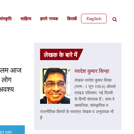
English
ंस्कृति
साहित्‍य
हमारे नायक
किताबें
लेखक के बारे में
स्लिम आज
स्वदेश कुमार सिन्हा
र लोग
लेखक स्वदेश कुमार सिन्हा
(जन्म : 1 जून 1964) ऑथर्स
 अवश्य
प्राइड पब्लिशर, नई दिल्ली
के हिन्दी संपादक हैं। साथ वे
सामाजिक, सांस्कृतिक व
राजनीतिक विषयों के स्वतंत्र लेखक व अनुवादक भी
हैं
e
egram