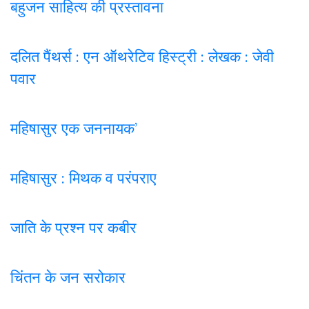
बहुजन साहित्य की प्रस्तावना
दलित पैंथर्स : एन ऑथरेटिव हिस्ट्री : लेखक : जेवी
पवार
महिषासुर एक जननायक’
महिषासुर : मिथक व परंपराए
जाति के प्रश्न पर कबी
र
चिंतन के जन सरोकार