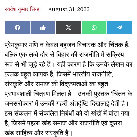
स्वदेश कुमार सिन्हा
August 31, 2022
Share
Share
Share
Share
Share
Facebook
Like
X
WhatsApp
Teleg
on
on
on
on
on
on
(Twitter)
Facebook
प्रेमकुमार मणि न केवल बहुजन विचारक और चिंतक‌ हैं,
बल्कि एक लम्बे दौर से बिहार की राजनीति में सक्रिय
रूप से भी जुड़े रहे हैं। यही कारण है कि उनके लेखन का
फ़लक ‌बहुत व्यापक है, जिसमें भारतीय राजनीति,
संस्कृति और समाज की विद्रूपताओं का बहुत
प्रभावशाली चित्रण मिलता है। उनकी पुस्तक ‘चिंतन के
जनसरोकार’ में उनकी गहरी‌ अंतर्दृष्टि दिखलाई देती है।
इस संकलन में संकलित निबंधों को दो खंडों में बांटा‌ गया
है, जिसमें पहला खंड समाज और राजनीति एवं‌ दूसरा
खंड साहित्य और संस्कृति है।