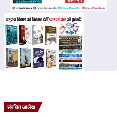
संबंधित आलेख