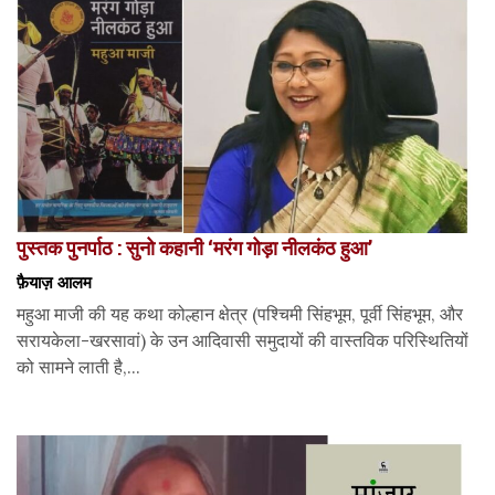
पुस्तक पुनर्पाठ : सुनो कहानी ‘मरंग गोड़ा नीलकंठ हुआ’
फ़ैयाज़ आलम
महुआ माजी की यह कथा कोल्हान क्षेत्र (पश्चिमी सिंहभूम, पूर्वी सिंहभूम, और
सरायकेला-खरसावां) के उन आदिवासी समुदायों की वास्तविक परिस्थितियों
को सामने लाती है,...