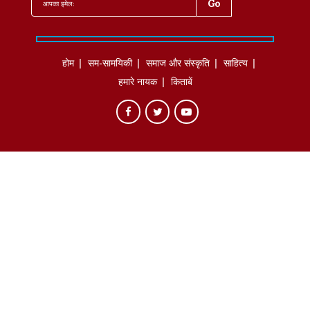
होम
सम-सामयिकी
समाज और संस्कृति
साहित्‍य
हमारे नायक
किताबें