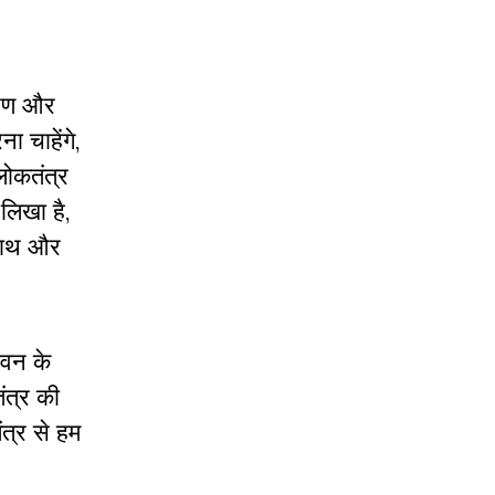
करण और
 चाहेंगे,
 लोकतंत्र
 लिखा है,
साथ और
जीवन के
त्र की
त्र से हम