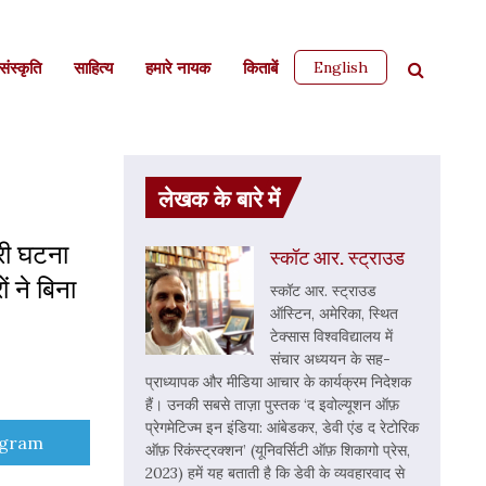
English
ंस्कृति
साहित्‍य
हमारे नायक
किताबें
लेखक के बारे में
री घटना
स्कॉट आर. स्ट्राउड
ं ने बिना
स्कॉट आर. स्ट्राउड
ऑस्टिन, अमेरिका, स्थित
टेक्सास विश्वविद्यालय में
संचार अध्ययन के सह-
प्राध्यापक और मीडिया आचार के कार्यक्रम निदेशक
हैं। उनकी सबसे ताज़ा पुस्तक ‘द इवोल्यूशन ऑफ़
प्रेगमेटिज्म इन इंडिया: आंबेडकर, डेवी एंड द रेटोरिक
e
egram
ऑफ़ रिकंस्ट्रक्शन’ (यूनिवर्सिटी ऑफ़ शिकागो प्रेस,
2023) हमें यह बताती है कि डेवी के व्यवहारवाद से