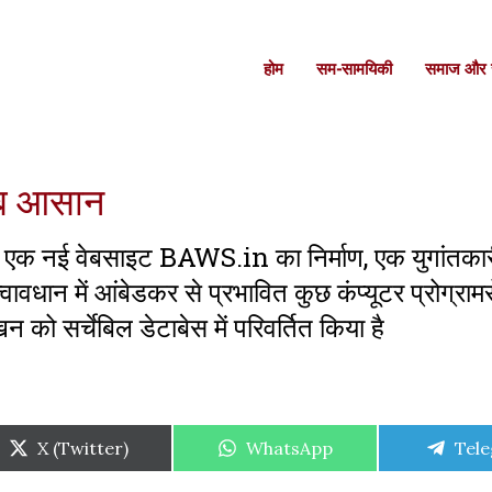
होम
सम-सामयिकी
समाज और स
 अब आसान
िए एक नई वेबसाइट BAWS.in का निर्माण, एक युगांतका
धान में आंबेडकर से प्रभावित कुछ कंप्यूटर प्रोग्रामरो
को सर्चेबिल डेटाबेस में परिवर्तित किया है
Share
Share
Shar
X (Twitter)
WhatsApp
Tel
on
on
on