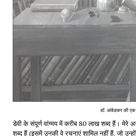
डॉ. आंबेडकर की एक पे
डेवी के संपूर्ण वांग्मय में करीब 80 लाख शब्द हैं। मेर
शब्द हैं (इसमें उनकी वे रचनाएं शामिल नहीं हैं, जो उन्