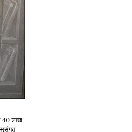
में 40 लाख
 सुसंगत