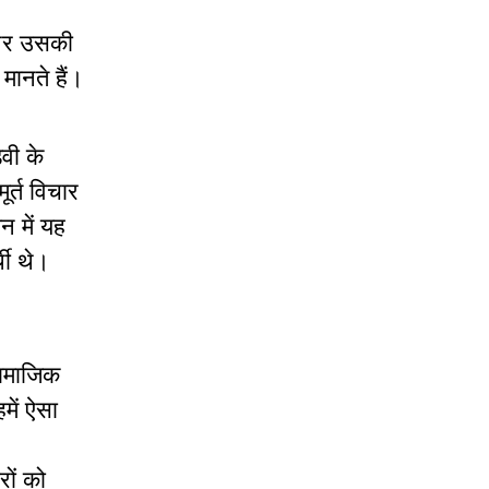
 और उसकी
मानते हैं।
वी के
ूर्त विचार
 में यह
थी थे।
सामाजिक
में ऐसा
रों को