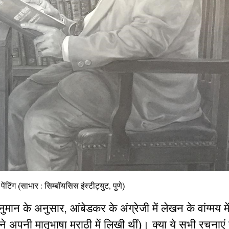
ंटिंग (साभार : सिम्बॉयसिस इंस्टीट्युट, पुणे)
े अनुमान के अनुसार, आंबेडकर के अंग्रेजी में लेखन के वांग्मय 
होंने अपनी मातृभाषा मराठी में लिखी थीं)। क्या ये सभी रचनाएं