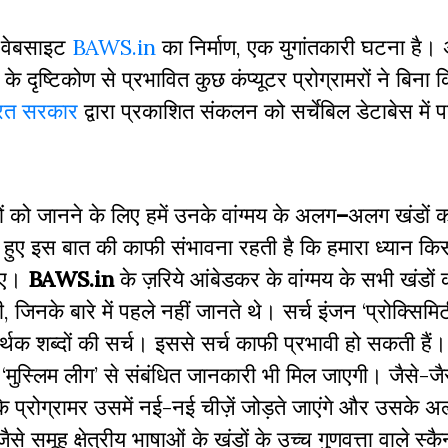
 वेबसाइट
BAWS.in
का निर्माण, एक युगांतकारी घटना है।
के दृष्टिकोण से प्रभावित कुछ कंप्यूटर प्रोग्रामरों ने बिना 
रत सरकार
द्वारा प्रकाशित संकलन
को सर्चेबिल डेटाबेस में प
ों को जानने के लिए हमें उनके वांग्मय के अलग
–
अलग खंडों 
हुए इस बात की काफी संभावना रहती है कि हमारा ध्यान किस
जाए।
BAWS.in
के ज़रिये आंबेडकर के वांग्मय के सभी खंडों क
जिनके बारे में पहले नहीं जानते थे। सर्च इंजन ‘प्रोक्सिमिट
ार्थक शब्दों की सर्च। इससे सर्च काफी प्रभावी हो सकती है
ं ‘मुस्लिम लीग’ से संबंधित जानकारी भी मिल जाएगी। जैसे-जै
के प्रोग्रामर उसमें नई-नई चीज़ें जोड़ते जाएंगे और उसके अल्
े समूह क्षेत्रीय भाषाओं के खंडों के उच्च गुणवत्ता वाले स्क