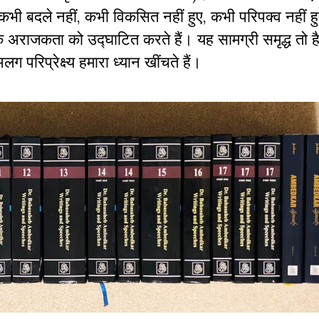
 कभी बदले नहीं, कभी विकसित नहीं हुए, कभी परिपक्व नहीं 
िक अराजकता को उद्घाटित करते हैं। यह सामग्री समृद्ध तो ह
ग परिप्रेक्ष्य हमारा ध्यान खींचते हैं।