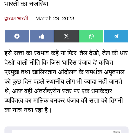
भारती का नजरिया
द्वारका भारती
March 29, 2023
Share
Share
Share
Share
Share
Facebook
Like
X
WhatsApp
Teleg
on
on
on
on
on
on
(Twitter)
Facebook
इसे सत्ता का स्वभाव कहें या फिर ‘तेल देखो, तेल की धार
देखो’ वाली नीति कि जिस ‘वारिस पंजाब दे’ कथित
प्रमुख तथा खालिस्तान आंदोलन के समर्थक अमृतपाल
को कुछ दिन पहले स्थानीय लोग भी ज्यादा नहीं जानते
थे, आज वही अंतर्राष्ट्रीय स्तर पर एक धमाकेदार
व्यक्तित्व का मालिक बनकर पंजाब की सत्ता को तिगनी
का नाच नचा रहा है।