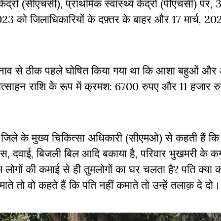
द्रों (सीएचसी), प्राथमिक स्वास्थ्य केंद्रों (पीएचसी) पर, 3 
023 को जिलाधिकारियों के दफ़्तर के बाहर और 17 मार्च, 2
ा चुनाव से ठीक पहले घोषित किया गया था कि आशा बहुओं औ
प्रोत्साहन राशि के रूप में क्रमश: 6700 रुपए और 11 हजार र
 जिले के मुख्य चिकित्सा अधिकारी (सीएमओ) से कहती हैं क
 फीस, दवाई, बिजली बिल आदि बकाया है, परिवार भुखमरी के क
म लोगों की कमाई से ही तुमलोगों का घर चलता है? पति क्या कर
माते तो वो कहते हैं कि पति नहीं कमाते तो उन्हें तलाक़ दे दो