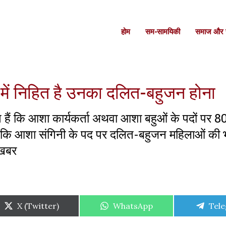
होम
सम-सामयिकी
समाज और स
 में निहित है उनका दलित-बहुजन होना
ाते हैं कि आशा कार्यकर्ता अथवा आशा बहुओं के पदों पर 
 जबकि आशा संगिनी के पद पर दलित-बहुजन महिलाओं की भ
 खबर
Share
Share
Shar
X (Twitter)
WhatsApp
Tel
on
on
on