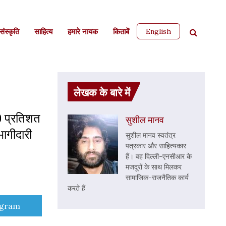
English
ंस्कृति
साहित्‍य
हमारे नायक
किताबें
लेखक के बारे में
80 प्रतिशत
सुशील मानव
ागीदारी
सुशील मानव स्वतंत्र
पत्रकार और साहित्यकार
हैं। वह दिल्ली-एनसीआर के
मजदूरों के साथ मिलकर
सामाजिक-राजनैतिक कार्य
करते हैं
e
egram