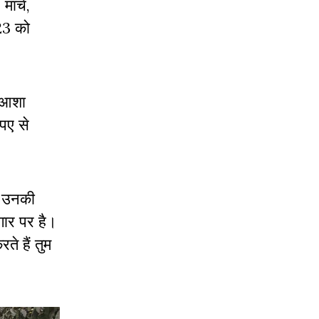
मार्च,
023 को
र आशा
ुपए से
ि उनकी
गार पर है।
ते हैं तुम
।