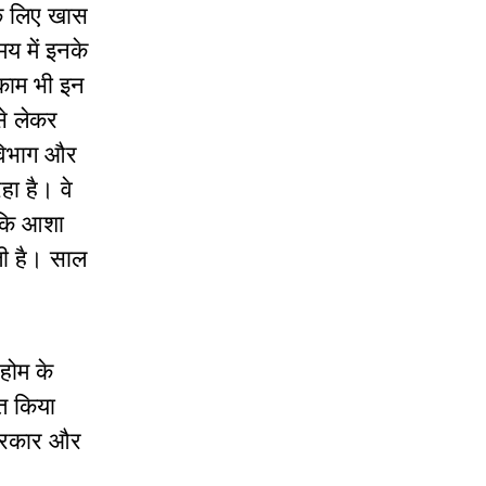
के लिए खास
य में इनके
 काम भी इन
से लेकर
 विभाग और
हा है। वे
ा कि आशा
ती है। साल
होम के
ित किया
े सरकार और