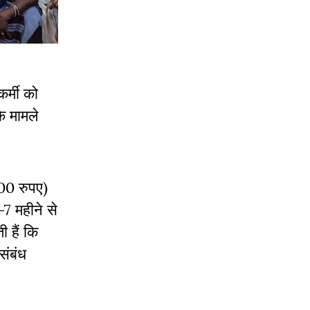
र्मी को
े मामले
000 रुपए)
-7 महीने से
 हैं कि
संबंध