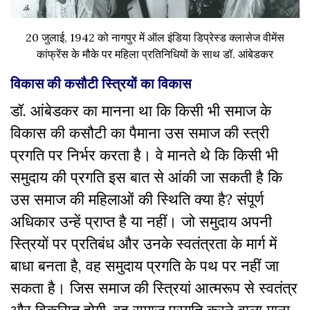
20 जुलाई, 1942 को नागपुर में ऑल इंडिया डिप्रेस्ड क्लासेज वीमेंस
कांफ्रेंस के मौके पर महिला प्रतिनिधियों के साथ डॉ. आंबेडकर
विकास की कसौटी स्त्रियों का विकास
डॉ. आंबेडकर का मानना था कि किसी भी समाज के
विकास की कसौटी का पैमाना उस समाज की स्त्री
प्रगति पर निर्भर करता है। वे मानते थे कि किसी भी
समुदाय की प्रगति इस बात से आंकी जा सकती है कि
उस समाज की महिलाओं की स्थिति क्या है? संपूर्ण
अधिकार उन्हें प्राप्त है या नहीं।
जो समुदाय अपनी
स्त्रियों पर प्रतिबंध और उनके स्वतंत्रता के मार्ग में
बाधा बनता है, वह समुदाय प्रगति के पथ पर नहीं जा
सकता है। जिस समाज की स्त्रियां आत्मरूप से स्वतंत्र
और विकसित होगी, वह समाज प्रगति करने वाला माना