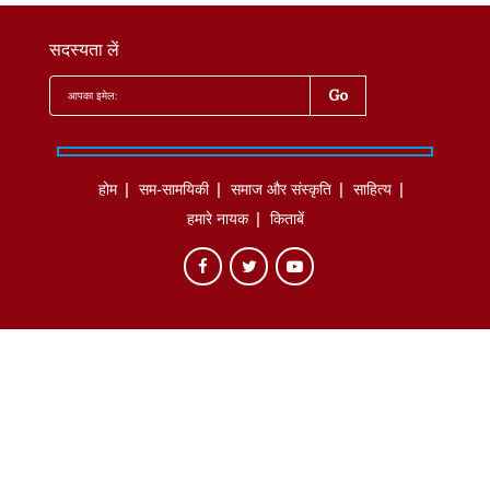
सदस्यता लें
होम
सम-सामयिकी
समाज और संस्कृति
साहित्‍य
हमारे नायक
किताबें