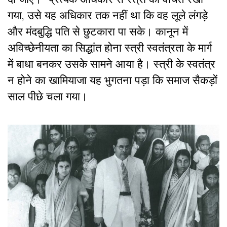
गया, उसे यह अधिकार तक नहीं था कि वह लूले लंगड़े
और मंदबुद्धि पति से छुटकारा पा सके। कानून में
अविच्छेनीयता का सिद्धांत होना स्त्री स्वतंत्रता के मार्ग
में बाधा बनकर उसके सामने आया है। स्त्री के स्वतंत्र
न होने का खामियाजा यह भुगतना पड़ा कि समाज सैकड़ों
साल पीछे चला गया।