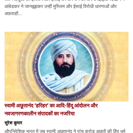
आंबेडकर ने जानबूझकर उन्हीं मुस्लिम और ईसाई विरोधी धारणाओं और
अफ़वाहों...
स्वामी अछूतानंद ‘हरिहर’ का आदि-हिंदू आंदोलन और
नवजागरणकालीन संपादकों का नजरिया
सुरेश कुमार
औपनिवेशिक भारत में जब स्वामी अछूतानंद ने पांच करोड़ अछूतों की हिंदू धर्म