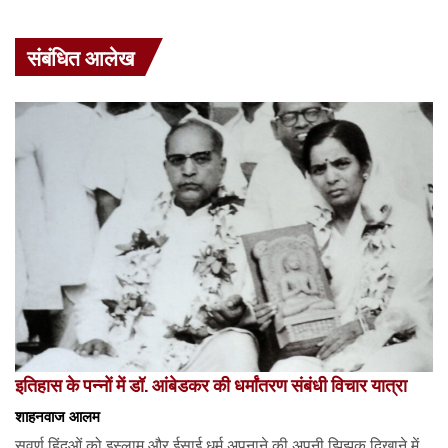
संबंधित आलेख
इतिहास के पन्नों में डॉ. आंबेडकर की धर्मांतरण संबंधी विचार यात्रा
शाहनवाज आलम
सवर्ण हिंदुओं को इस्लाम और ईसाई धर्म अपनाने की अपनी झिझक दिखाने में