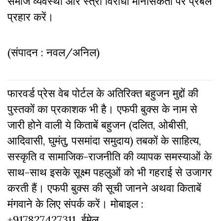
समाज व्यवस्था और स्त्री विरोधी मानसिकता पर प्रबल
प्रहार करें।
(संपादन : नवल/अनिल)
फारवर्ड प्रेस वेब पोर्टल के अतिरिक्‍त बहुजन मुद्दों की
पुस्‍तकों का प्रकाशक भी है। एफपी बुक्‍स के नाम से
जारी होने वाली ये किताबें बहुजन (दलित, ओबीसी,
आदिवासी, घुमंतु, पसमांदा समुदाय) तबकों के साहित्‍य,
सस्‍क‍ृति व सामाजिक-राजनीति की व्‍यापक समस्‍याओं के
साथ-साथ इसके सूक्ष्म पहलुओं को भी गहराई से उजागर
करती हैं। एफपी बुक्‍स की सूची जानने अथवा किताबें
मंगवाने के लिए संपर्क करें। मोबाइल :
+917827427311, ईमेल