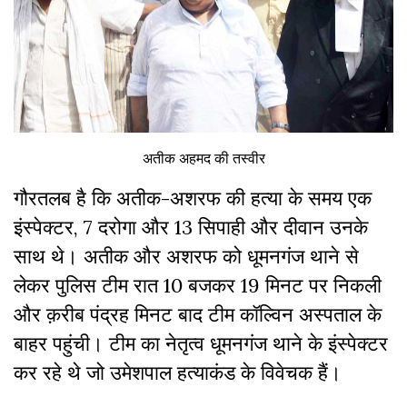
अतीक अहमद की तस्वीर
गौरतलब है कि अतीक-अशरफ की हत्या के समय एक
इंस्पेक्टर, 7 दरोगा और 13 सिपाही और दीवान उनके
साथ थे। अतीक और अशरफ को धूमनगंज थाने से
लेकर पुलिस टीम रात 10 बजकर 19 मिनट पर निकली
और क़रीब पंद्रह मिनट बाद टीम कॉल्विन अस्पताल के
बाहर पहुंची। टीम का नेतृत्व धूमनगंज थाने के इंस्पेक्टर
कर रहे थे जो उमेशपाल हत्याकंड के विवेचक हैं।