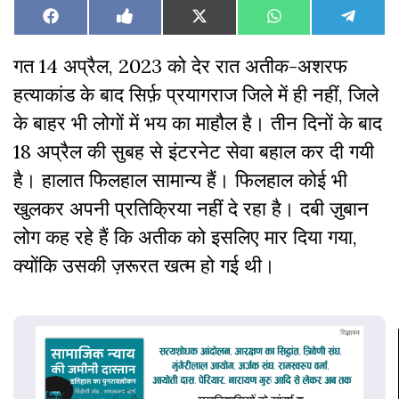
Share
Share
Share
Share
Share
Facebook
Like
X
WhatsApp
Teleg
on
on
on
on
on
on
(Twitter)
Facebook
गत 14 अप्रैल, 2023 को देर रात अतीक-अशरफ
हत्याकांड के बाद सिर्फ़ प्रयागराज जिले में ही नहीं, जिले
के बाहर भी लोगों में भय का माहौल है। तीन दिनों के बाद
18 अप्रैल की सुबह से इंटरनेट सेवा बहाल कर दी गयी
है। हालात फिलहाल सामान्य हैं। फिलहाल कोई भी
खुलकर अपनी प्रतिक्रिया नहीं दे रहा है। दबी ज़ुबान
लोग कह रहे हैं कि अतीक को इसलिए मार दिया गया,
क्योंकि उसकी ज़रूरत खत्म हो गई थी।