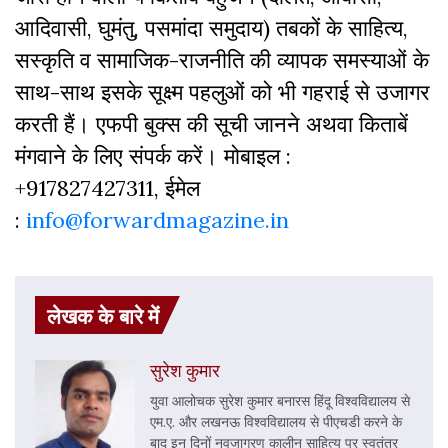
आदिवासी, घुमंतु, पसमांदा समुदाय) तबकों के साहित्‍य,
सस्‍क‍ृति व सामाजिक-राजनीति की व्‍यापक समस्‍याओं के
साथ-साथ इसके सूक्ष्म पहलुओं को भी गहराई से उजागर
करती हैं। एफपी बुक्‍स की सूची जानने अथवा किताबें
मंगवाने के लिए संपर्क करें। मोबाइल :
+917827427311, ईमेल
:
info@forwardmagazine.in
लेखक के बारे में
सुरेश कुमार
युवा आलोचक सुरेश कुमार बनारस हिंदू विश्वविद्यालय से
एम.ए. और लखनऊ विश्वविद्यालय से पीएचडी करने के
बाद इन दिनों नवजागरण कालीन साहित्य पर स्वतंत्र