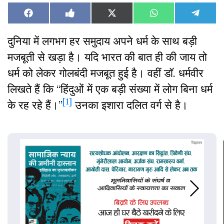
Share
Share
Share
Share
Share
Facebook
Like
X
WhatsApp
Teleg
on
on
on
on
on
on
(Twitter)
Facebook
दुनिया में लगभग हर समुदाय अपने धर्म के साथ बड़ी
मजबूती से खड़ा है। यदि भारत की बात ही की जाय तो
धर्म को लेकर गोलबंदी मजबूत हुई है। वहीं डॉ. धर्मवीर
लिखते हैं कि “हिंदुओं में एक बड़ी संख्या में लोग बिना धर्म
[1]
के रह रहे हैं।”
उनका इशारा दलित वर्ग से है।