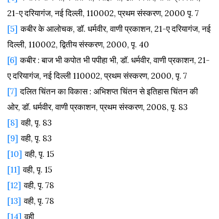
21-
ए
दरियागंज,
नई
दिल्ली, 110002,
प्रथम
संस्करण, 2000
पृ. 7
[5]
कबीर
के
आलोचक,
डॉ.
धर्मवीर,
वाणी
प्रकाशन, 21-
ए
दरियागंज,
नई
दिल्ली, 110002,
द्वितीय
संस्करण, 2000,
पृ. 40
[6]
कबीर :
बाज
भी
कपोत
भी
पपीहा
भी,
डॉ.
धर्मवीर,
वाणी
प्रकाशन, 21-
ए
दरियागंज,
नई
दिल्ली 110002,
प्रथम
संस्करण, 2000,
पृ. 7
[7]
दलित
चिंतन
का
विकास :
अभिशप्त
चिंतन
से
इतिहास
चिंतन
की
ओर,
डॉ.
धर्मवीर,
वाणी
प्रकाशन,
प्रथम
संस्करण, 2008,
पृ. 83
[8]
वही,
पृ. 83
[9]
वही,
पृ. 83
[10]
वही,
पृ. 15
[11]
वही,
पृ. 15
[12]
वही,
पृ. 78
[13]
वही,
पृ. 78
[14]
वही