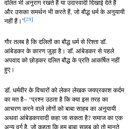
दलित भी अनुराग रखते हैं या उदारवादी दिखाई देते हैं
और उसका समर्थन भी करते हैं, जो बौद्ध धर्म के अनुयायी
[29]
नहीं हैं।”
गौर तलब है कि दलितों का बौद्ध धर्म से रिश्ता डॉ.
आंबेडकर के कारण जुड़ा है। डॉ. आंबेडकर से पहले
अपवाद को छोड़कर दलित बौद्ध के प्रति आकर्षित नहीं
हुए।
डॉ. धर्मवीर के विचारों को लेकर लेखक जयप्रकाश कर्दम
का मत है– “प्रश्न उठता है कि क्या इस तरह का
आचरण करने वाले लोगों को बाबा साहब का अनुयायी
अथवा आंबेडकरवादी कहा जा सकता है? समाज का एक
अन्य वर्ग है, जो कहता कि हम बाबा साहब को तो मानते