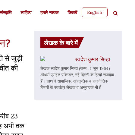
English
ंस्कृति
साहित्‍य
हमारे नायक
किताबें
ान?
लेखक के बारे में
से जुड़ी
स्वदेश कुमार सिन्हा
तचीत की
लेखक स्वदेश कुमार सिन्हा (जन्म : 1 जून 1964)
ऑथर्स प्राइड पब्लिशर, नई दिल्ली के हिन्दी संपादक
हैं। साथ वे सामाजिक, सांस्कृतिक व राजनीतिक
विषयों के स्वतंत्र लेखक व अनुवादक भी हैं
करीब 23
ज़ह अभी तक