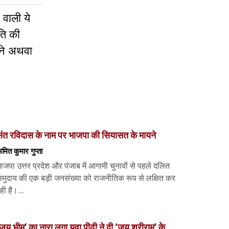
 वाली ये
ति की
नने अथवा
ंत रविदास के नाम पर भाजपा की सियासत के मायने
मित कुमार गुप्ता
ाजपा उत्तर प्रदेश और पंजाब में आगामी चुनावों से पहले दलित
मुदाय की एक बड़ी जनसंख्या को राजनीतिक रूप से लक्षित कर
ही है।...
जय भीम’ का नारा लगा युवा पीढ़ी ने दी ‘जय श्रीराम’ के