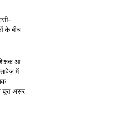
एससी-
ों के बीच
 शिक्षक आ
वेज़ में
ातक
ा बुरा असर