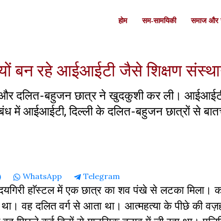
होम
सम-सामयिकी
समाज और स
यों बन रहे आईआईटी जैसे शिक्षण संस्थ
क और दलित-बहुजन छात्र ने खुदकुशी कर ली। आईआईटी 
संबंध में आईआईटी, दिल्ली के दलित-बहुजन छात्रों से बा
Share
Share
)
WhatsApp
Telegram
on
on
गिरी हाॅस्टल में एक छात्र का शव पंखे से लटका मिला। 
्र था। वह दलित वर्ग से आता था। आत्महत्या के पीछे की व