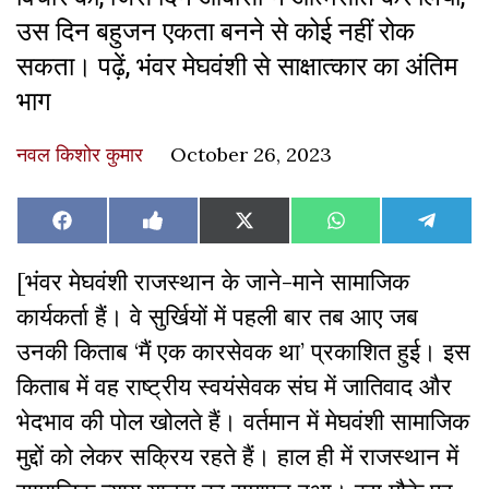
उस दिन बहुजन एकता बनने से कोई नहीं रोक
सकता। पढ़ें, भंवर मेघवंशी से साक्षात्कार का अंतिम
भाग
नवल किशोर कुमार
October 26, 2023
Share
Share
Share
Share
Share
Facebook
Like
X
WhatsApp
Teleg
on
on
on
on
on
on
(Twitter)
Facebook
[भंवर मेघवंशी राजस्थान के जाने-माने सामाजिक
कार्यकर्ता हैं। वे सुर्खियों में पहली बार तब आए जब
उनकी किताब ‘मैं एक कारसेवक था’ प्रकाशित हुई। इस
किताब में वह राष्ट्रीय स्वयंसेवक संघ में जातिवाद और
भेदभाव की पोल खोलते हैं। वर्तमान में मेघवंशी सामाजिक
मुद्दों को लेकर सक्रिय रहते हैं। हाल ही में राजस्थान में