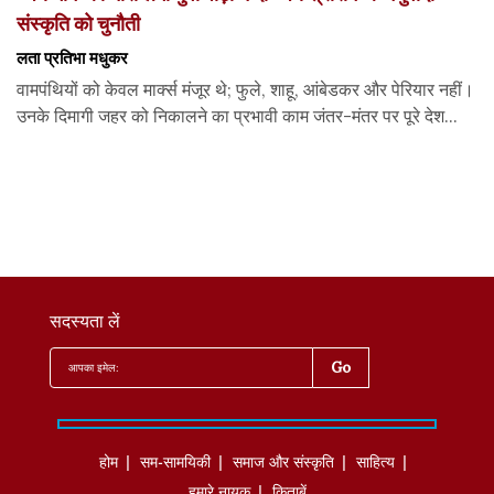
संस्कृति को चुनौती
लता प्रतिभा मधुकर
वामपंथियों को केवल मार्क्स मंजूर थे; फुले, शाहू, आंबेडकर और पेरियार नहीं।
उनके दिमागी जहर को निकालने का प्रभावी काम जंतर-मंतर पर पूरे देश...
सदस्यता लें
होम
सम-सामयिकी
समाज और संस्कृति
साहित्‍य