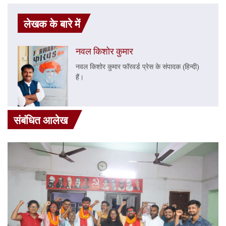
लेखक के बारे में
नवल किशोर कुमार
नवल किशोर कुमार फॉरवर्ड प्रेस के संपादक (हिन्दी)
हैं।
संबंधित आलेख