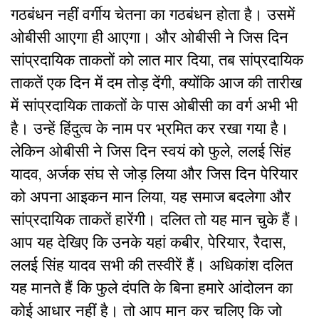
गठबंधन नहीं वर्गीय चेतना का गठबंधन होता है। उसमें
ओबीसी आएगा ही आएगा। और ओबीसी ने जिस दिन
सांप्रदायिक ताकतों को लात मार दिया, तब सांप्रदायिक
ताकतें एक दिन में दम तोड़ देंगी, क्योंकि आज की तारीख
में सांप्रदायिक ताकतों के पास ओबीसी का वर्ग अभी भी
है। उन्हें हिंदुत्व के नाम पर भ्रमित कर रखा गया है।
लेकिन ओबीसी ने जिस दिन स्वयं को फुले, ललई सिंह
यादव, अर्जक संघ से जोड़ लिया और जिस दिन पेरियार
को अपना आइकन मान लिया, यह समाज बदलेगा और
सांप्रदायिक ताकतें हारेंगी। दलित तो यह मान चुके हैं।
आप यह देखिए कि उनके यहां कबीर, पेरियार, रैदास,
ललई सिंह यादव सभी की तस्वीरें हैं। अधिकांश दलित
यह मानते हैं कि फुले दंपति के बिना हमारे आंदोलन का
कोई आधार नहीं है। तो आप मान कर चलिए कि जो