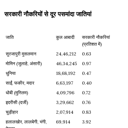
सरकारी नौकरियों से दूर पसमांदा जातियां
जाति
कुल आबादी
सरकारी नौकरियां
(प्रतिशत में)
जाति
कुल आबादी
सरकारी नौकरियां
सुरजापुरी मुसलमान
24,46,212
0.63
(प्रतिशत में)
माेमिन (जुलाहे, अंसारी)
46,34,245
0.97
धुनिया
18,68,192
0.47
साईं, फकीर, मदार
6,63,197
0.40
धोबी (मुस्लिम)
4,09,796
0.72
इदरीसी (दर्जी)
3,29,662
0.76
चुड़ीहार
2,07,914
0.83
हलालखोर, लालबेगी, भंगी,
69,914
3.92