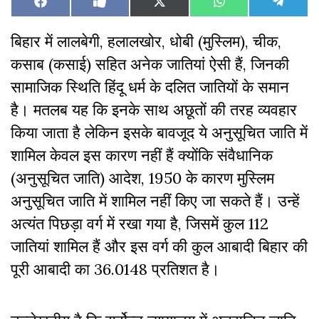
Share
Share
Share
Share
Share
Facebook
Like
X
WhatsApp
Teleg
on
on
on
on
on
on
(Twitter)
Facebook
बिहार में लालबेगी, हलालखोर, धोबी (मुस्लिम), चीक,
कसाब (कसाई) सहित अनेक जातियां ऐसी हैं, जिनकी
सामाजिक स्थिति हिंदू धर्म के दलित जातियों के समान
है। मतलब यह कि इनके साथ अछूतों की तरह व्यवहार
किया जाता है लेकिन इसके बावजूद ये अनुसूचित जाति में
शामिल केवल इस कारण नहीं हैं क्योंकि संवैधानिक
(अनुसूचित जाति) आदेश, 1950 के कारण मुस्लिम
अनुसूचित जाति में शामिल नहीं किए जा सकते हैं। उन्हें
अत्यंत पिछड़ा वर्ग में रखा गया है, जिसमें कुल 112
जातियां शामिल हैं और इस वर्ग की कुल आबादी बिहार की
पूरी आबादी का 36.0148 प्रतिशत है।