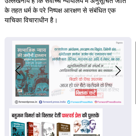
उल्लेखनीय है कि सर्वोच्च न्यायालय में अनुसूचित जाति
के तहत धर्म के परे निष्पक्ष आरक्षण से संबंधित एक
याचिका विचाराधीन है।