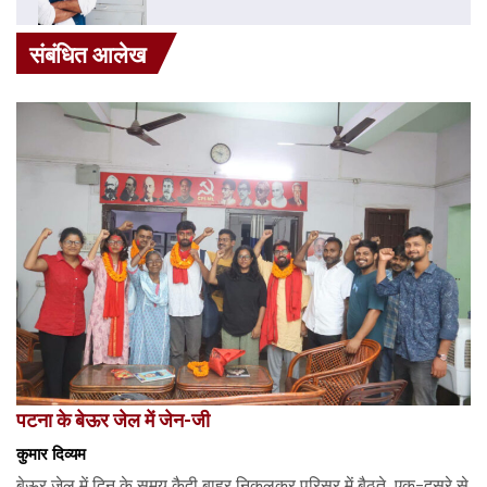
संबंधित आलेख
पटना के बेऊर जेल में जेन-जी
कुमार दिव्यम
बेऊर जेल में दिन के समय कैदी बाहर निकलकर परिसर में बैठते, एक-दूसरे से