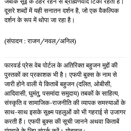
जबकि सूई के ठहरे रहने से ब्राह्मणवाद टिका रहता है।
दूसरे शब्दों में यही सनातन दर्शन है, जो एक वैकल्पिक
दर्शन के रूप में थोपा जा रहा है।
(संपादन : राजन/नवल/अनिल)
फारवर्ड प्रेस वेब पोर्टल के अतिरिक्‍त बहुजन मुद्दों की
पुस्‍तकों का प्रकाशक भी है। एफपी बुक्‍स के नाम से
जारी होने वाली ये किताबें बहुजन (दलित, ओबीसी,
आदिवासी, घुमंतु, पसमांदा समुदाय) तबकों के साहित्‍य,
संस्‍क‍ृति व सामाजिक-राजनीति की व्‍यापक समस्‍याओं के
साथ-साथ इसके सूक्ष्म पहलुओं को भी गहराई से उजागर
करती हैं। एफपी बुक्‍स की सूची जानने अथवा किताबें
मंगवाने के लिए संपर्क करें। मोबाइल :