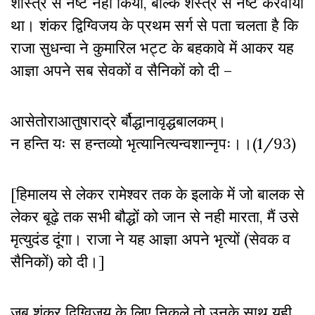
शास्त्र से नष्ट नही किया, बल्कि शस्त्र से नष्ट करवाया
था
।
शंकर द्विग्विजय के प्रथम सर्ग से पता चलता है कि
राजा सुधन्वा ने कुमारिल भट्ट के बहकावे में आकर यह
आज्ञा अपने सब सेवकों व सैनिकों को दी –
आसेतोराआतुषाराद्रे र्बौद्धानावृद्धबालकम्।
न हन्ति यः स हन्तव्यो भृत्यानित्यन्वशान्नृपः।।(1/93)
[हिमालय से लेकर रामेश्वर तक के इलाके में जो बालक से
लेकर बूढ़े तक सभी बौद्धों को जान से नही मारता, मैं उसे
मृत्युदंड दूंगा। राजा ने यह आज्ञा अपने भृत्यों (सेवक व
सैनिकों) को दी।]
जब शंकर दिग्विजय क़े लिए निकले तो उनके साथ यही