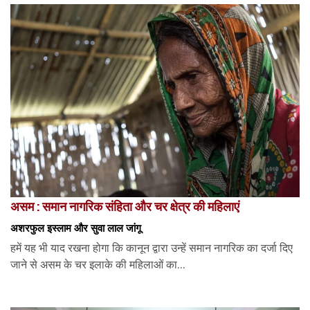
असम : समान नागरिक संहिता और चर क्षेत्र की महिलाएं
अशरफुल इस्लाम और सुवा लाल जांगू
हमें यह भी याद रखना होगा कि कानून द्वारा उन्हें समान नागरिक का दर्जा दिए
जाने से असम के चर इलाके की महिलाओं का...