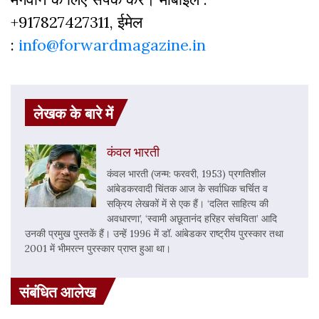
+917827427311, ईमेल
:
info@forwardmagazine.in
लेखक के बारे में
कंवल भारती
कंवल भारती (जन्म: फरवरी, 1953) प्रगतिशील
आंबेडकरवादी चिंतक आज के सर्वाधिक चर्चित व
सक्रिय लेखकों में से एक हैं। ‘दलित साहित्य की
अवधारणा’, ‘स्वामी अछूतानंद हरिहर संचयिता’ आदि
उनकी प्रमुख पुस्तकें हैं। उन्हें 1996 में डॉ. आंबेडकर राष्ट्रीय पुरस्कार तथा
2001 में भीमरत्न पुरस्कार प्राप्त हुआ था।
संबंधित आलेख