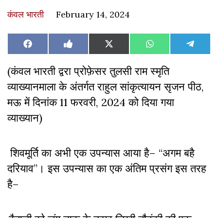
कंवल भारती
February 14, 2024
Share
Share
Share
Share
Share
Facebook
Like
X
WhatsApp
Teleg
on
on
on
on
on
on
(Twitter)
Facebook
(कंवल भारती द्वरा प्रोफ़ेसर तुलसी राम स्मृति
व्याख्यानमाला के अंतर्गत राहुल सांकृत्यायन सृजन पीठ,
मऊ में दिनांक 11 फरवरी, 2024 को दिया गया
व्याख्यान)
शिवमूर्ति का अभी एक उपन्यास आया है– “अगम बहै
दरियाव”। इस उपन्यास का एक अंतिम प्रसंग इस तरह
है–