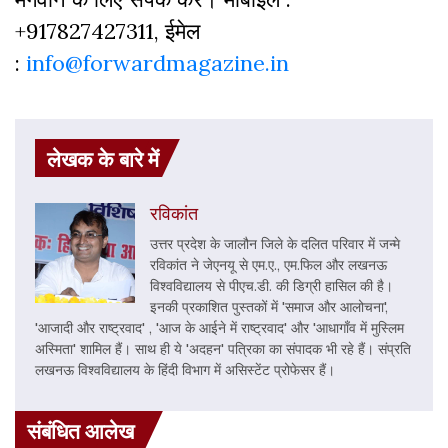
+917827427311, ईमेल
:
info@forwardmagazine.in
लेखक के बारे में
रविकांत
उत्तर प्रदेश के जालौन जिले के दलित परिवार में जन्मे
रविकांत ने जेएनयू से एम.ए., एम.फिल और लखनऊ
विश्वविद्यालय से पीएच.डी. की डिग्री हासिल की है।
इनकी प्रकाशित पुस्तकों में 'समाज और आलोचना',
'आजादी और राष्ट्रवाद' , 'आज के आईने में राष्ट्रवाद' और 'आधागाँव में मुस्लिम
अस्मिता' शामिल हैं। साथ ही ये 'अदहन' पत्रिका का संपादक भी रहे हैं। संप्रति
लखनऊ विश्वविद्यालय के हिंदी विभाग में असिस्टेंट प्रोफेसर हैं।
संबंधित आलेख