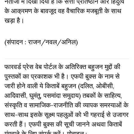
नतीजों में दिखा दिया है कि सत्ता प्रतिष्ठान और हिंदुत्व
के आक्रमण के बावजूद वह वैचारिक मजबूती के साथ
खड़ा है।
(संपादन : राजन/नवल/अनिल)
फारवर्ड प्रेस वेब पोर्टल के अतिरिक्‍त बहुजन मुद्दों की
पुस्‍तकों का प्रकाशक भी है। एफपी बुक्‍स के नाम से
जारी होने वाली ये किताबें बहुजन (दलित, ओबीसी,
आदिवासी, घुमंतु, पसमांदा समुदाय) तबकों के साहित्‍य,
संस्‍क‍ृति व सामाजिक-राजनीति की व्‍यापक समस्‍याओं के
साथ-साथ इसके सूक्ष्म पहलुओं को भी गहराई से उजागर
करती हैं। एफपी बुक्‍स की सूची जानने अथवा किताबें
मंगवाने के लिए संपर्क करें। मोबाइल :