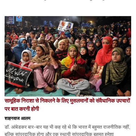
सामूहिक निराशा से निकलने के लिए मुसलमानों को संवैधानिक उपचारों
पर बात करनी होगी
शाहनवाज आलम
डॉ. आंबेडकर बार-बार यह भी कह रहे थे कि भारत में बहुमत राजनीतिक नहीं,
बल्कि सांप्रदायिक होगा और एक स्थायी सांप्रदायिक बहुमत हमेशा