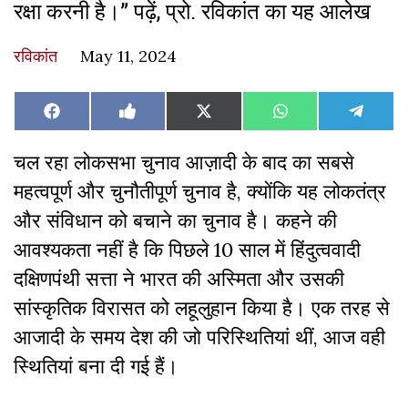
रक्षा करनी है।” पढ़ें, प्रो. रविकांत का यह आलेख
रविकांत
May 11, 2024
Share
Share
Share
Share
Share
Facebook
Like
X
WhatsApp
Teleg
on
on
on
on
on
on
(Twitter)
Facebook
चल रहा लोकसभा चुनाव आज़ादी के बाद का सबसे
महत्वपूर्ण और चुनौतीपूर्ण चुनाव है, क्योंकि यह लोकतंत्र
और संविधान को बचाने का चुनाव है। कहने की
आवश्यकता नहीं है कि पिछले 10 साल में हिंदुत्ववादी
दक्षिणपंथी सत्ता ने भारत की अस्मिता और उसकी
सांस्कृतिक विरासत को लहूलुहान किया है। एक तरह से
आजादी के समय देश की जो परिस्थितियां थीं, आज वही
स्थितियां बना दी गई हैं।