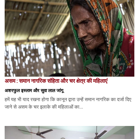
असम : समान नागरिक संहिता और चर क्षेत्र की महिलाएं
अशरफुल इस्लाम और सुवा लाल जांगू
हमें यह भी याद रखना होगा कि कानून द्वारा उन्हें समान नागरिक का दर्जा दिए
जाने से असम के चर इलाके की महिलाओं का...