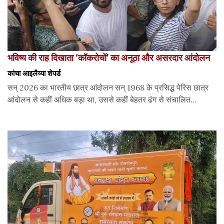
भविष्य की राह दिखाता ‘कॉकरोचों’ का अनूठा और असरदार आंदोलन
कांचा आइलैय्या शेपर्ड
सन् 2026 का भारतीय छात्र आंदोलन सन् 1968 के प्रसिद्ध पेरिस छात्र
आंदोलन से कहीं अधिक बड़ा था, उससे कहीं बेहतर ढंग से संचालित...