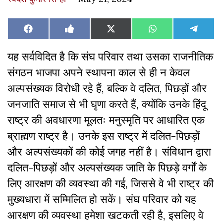
Share
Share
Share
Share
Share
Facebook
Like
X
WhatsApp
Teleg
on
on
on
on
on
on
(Twitter)
Facebook
यह सर्वविदित है कि संघ परिवार तथा उसका राजनीतिक
संगठन भाजपा अपने स्थापना काल से ही न केवल
अल्पसंख्यक विरोधी रहे हैं, बल्कि वे दलित, पिछड़ों और
जनजाति समाज से भी घृणा करते हैं, क्योंकि उनके हिंदू
राष्ट्र की अवधारणा मूलतः मनुस्मृति पर आधारित एक
ब्राह्मण राष्ट्र है। उनके इस राष्ट्र में दलित-पिछड़ों
और अल्पसंख्यकों की कोई जगह नहीं है। संविधान द्वारा
दलित-पिछड़ों और अल्पसंख्यक जाति के पिछड़े वर्गों के
लिए आरक्षण की व्यवस्था की गई, जिससे वे भी राष्ट्र की
मुख्यधारा में सम्मिलित हो सकें। संघ परिवार को यह
आरक्षण की व्यवस्था हमेशा खटकती रही है, इसलिए वे