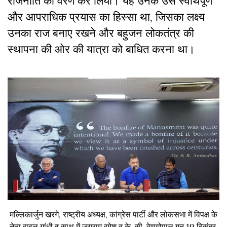
राजनीति का वरण कर लिया। यह उनके उस स्वार्थपूर्ण
और आपराधिक प्रयास का हिस्सा था, जिसका लक्ष्य
उनका राज बनाए रखने और बहुजन लोकतंत्र की
स्थापना की ओर की यात्रा को बाधित करना था।
मल्लिकार्जुन खरगे, राष्ट्रीय अध्यक्ष, कांग्रेस पार्टी और लोकसभा में विपक्ष के
नेता राहुल गांधी व साथ में जयराम रमेश व के. सी. वेणुगोपाल गत 19 दिसंबर,