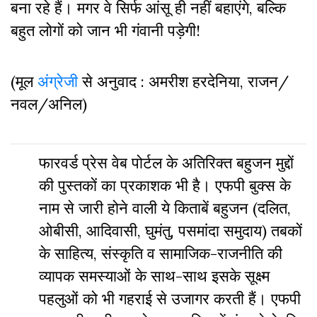
बना रहे हैं। मगर वे सिर्फ आंसू ही नहीं बहाएंगे, बल्कि
बहुत लोगों को जान भी गंवानी पड़ेगी!
(मूल
अंग्रेजी
से अनुवाद : अमरीश हरदेनिया, राजन/
नवल/अनिल)
फारवर्ड प्रेस वेब पोर्टल के अतिरिक्‍त बहुजन मुद्दों
की पुस्‍तकों का प्रकाशक भी है। एफपी बुक्‍स के
नाम से जारी होने वाली ये किताबें बहुजन (दलित,
ओबीसी, आदिवासी, घुमंतु, पसमांदा समुदाय) तबकों
के साहित्‍य, संस्‍क‍ृति व सामाजिक-राजनीति की
व्‍यापक समस्‍याओं के साथ-साथ इसके सूक्ष्म
पहलुओं को भी गहराई से उजागर करती हैं। एफपी