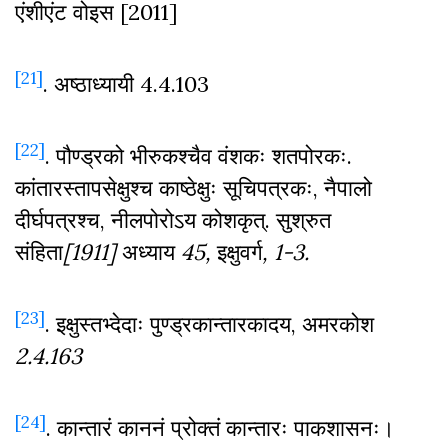
एंशीएंट वोइस [2011]
[21]
. अष्ठाध्यायी 4.4.103
[22]
. पौण्ड्रको भीरुकश्चैव वंशकः शतपोरकः.
कांतारस्तापसेक्षुश्च काष्ठेक्षुः सूचिपत्रकः, नैपालो
दीर्घपत्रश्च, नीलपोरोऽय कोशकृत्. सुश्रुत
संहिता
[1911]
अध्याय
45,
इक्षुवर्ग
, 1-3.
[23]
. इक्षुस्तभ्देदाः पुण्ड्रकान्तारकादय, अमरकोश
2.4.163
[24]
. कान्तारं काननं प्रोक्तं कान्तारः पाकशासनः।