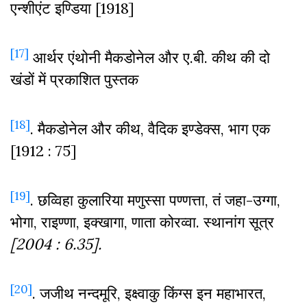
एन्शीएंट इण्डिया [1918]
[17]
आर्थर एंथोनी मैकडोनेल और ए.बी. कीथ की दो
खंडों में प्रकाशित पुस्तक
[18]
. मैकडोनेल और कीथ, वैदिक इण्डेक्स, भाग एक
[1912 : 75]
[19]
. छव्विहा कुलारिया मणुस्सा पण्णत्ता, तं जहा-उग्गा,
भोगा, राइण्णा, इक्खागा, णाता कोरव्वा. स्थानांग सूत्र
[2004 : 6.35].
[20]
. जजीथ नन्दमूरि, इक्ष्वाकु किंग्स इन महाभारत,