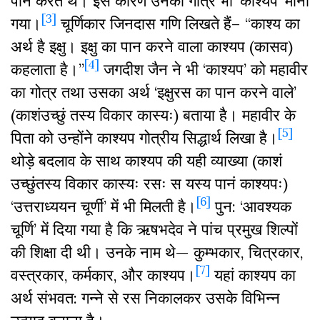
पान करते थे। इस कारण उनका गोत्र भी ‘काश्यप’ माना
[3]
गया।
चूर्णिकार जिनदास गणि लिखते हैं– “काश्य का
अर्थ है इक्षु। इक्षु का पान करने वाला काश्यप (कासव)
[4]
कहलाता है।”
जगदीश जैन ने भी ‘काश्यप’ को महावीर
का गोत्र तथा उसका अर्थ ‘इक्षुरस का पान करने वाले’
(काशंउच्छुं तस्य विकार कास्यः) बताया है। महावीर के
[5]
पिता को उन्होंने काश्यप गोत्रीय सिद्धार्थ लिखा है।
थोड़े बदलाव के साथ काश्यप की यही व्याख्या (काशं
उच्छुंतस्य विकार कास्यः रसः स यस्य पानं काश्यपः)
[6]
‘उत्तराध्ययन चूर्णी’ में भी मिलती है।
पुन: ‘आवश्यक
चूर्णि’ में दिया गया है कि ऋषभदेव ने पांच प्रमुख शिल्पों
की शिक्षा दी थी। उनके नाम थे— कुम्भकार, चित्रकार,
[7]
वस्त्रकार, कर्मकार, और काश्यप।
यहां काश्यप का
अर्थ संभवत: गन्ने से रस निकालकर उसके विभिन्न