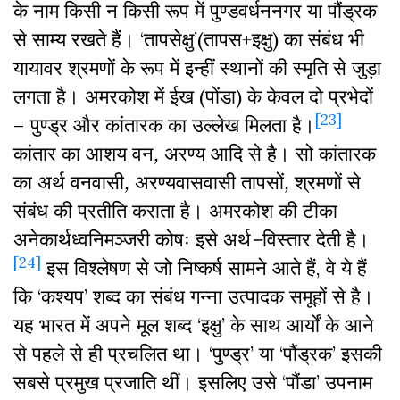
के नाम किसी न किसी रूप में पुण्डवर्धननगर या पौंड्रक
से साम्य रखते हैं। ‘तापसेक्षु’(तापस+इक्षु) का संबंध भी
यायावर श्रमणों के रूप में इन्हीं स्थानों की स्मृति से जुड़ा
लगता है। अमरकोश में ईख (पोंडा) के केवल दो प्रभेदों
[23]
– पुण्ड्र और कांतारक का उल्लेख मिलता है।
कांतार का आशय वन
,
अरण्य आदि से है। सो कांतारक
का अर्थ वनवासी
,
अरण्यवासवासी तापसों
,
श्रमणों से
संबंध की प्रतीति कराता है। अमरकोश की टीका
अनेकार्थध्वनिमञ्जरी कोषः इसे अर्थ
–
विस्तार देती है।
[24]
इस विश्लेषण से जो निष्कर्ष सामने आते हैं, वे ये हैं
कि ‘कश्यप’ शब्द का संबंध गन्ना उत्पादक समूहों से है।
यह भारत में अपने मूल शब्द ‘इक्षु’ के साथ आर्यों के आने
से पहले से ही प्रचलित था। ‘पुण्ड्र’ या ‘पौंड्रक’ इसकी
सबसे प्रमुख प्रजाति थीं। इसलिए उसे ‘पौंडा’ उपनाम