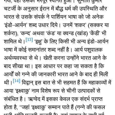
गया, वहां उसका भरपूर स्वागत हुआ। सुनीति कुमार
चटर्जी के अनुसार ईरान में बौद्ध धर्म की उपस्थिति और
भारत से उसके संपर्क ने पार्शियन भाषा को जो अनेक
‘इंडो-आर्यन’ शब्द उधार दिये। उनमें ‘शकर’ (सक्कर या
शर्करा), ‘कन्द’ अथवा ‘कंड’ या क्वन्ड (खांड) ‘केंडी’ भी
[13]
शामिल थे।
‘इक्षु’ के लिए किसी भी अन्य इंडो-आर्यन
भाषा में कोई समानांतर शब्द नहीं है। आर्य पशुपालक
अर्थव्यवस्था से थे। खेती करना उन्होंने भारत आने के
बाद सीखा था। इस आधार पर कहा जा सकता है कि
आर्यों को गन्ने की जानकारी भारत आने के बाद ही मिली
[14]
थी।
विद्वान् इस बात से भी सहमत हैं कि महाकाव्यों में
आया ‘इक्ष्वाकु’ नाम विशेष रूप से चीनी उत्पादकों से
संबंधित है। ऋग्वेद में इसका केवल एक संदर्भ प्राप्त
होता है, “जहां ‘इक्ष्वाकु’ सम्मान पाते हैं (गन्ने की फसल