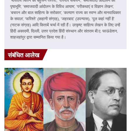
‘भारतीय चिंतन की बहुजन परंपरा’, ‘पेरियार संचयन’, ‘समाजवादी आंदोलन की
पृष्ठभूमि’, ‘समाजवादी आंदोलन के विविध आयाम’, ‘परीकथाएं व विज्ञान लेखन’,
‘बचपन और बाल साहित्य के सरोकार’, ‘कल्याण राज्य का स्वप्न और मानवाधिकार
के सवाल’, ‘फरिश्ते’ (कहानी संग्रह), ‘जहरबाद’ (उपन्यास), ‘पुल कहां नहीं है’
(नाटक संग्रह) आदि किताबें चर्चा में रही हैं। उत्कृष्ट साहित्य लेखन के लिए उन्हें
हिंदी अकादमी, दिल्ली, उत्तर प्रदेश हिंदी संस्थान और संतराम बी.ए. फाऊंडेशन,
शाहजहांपुर द्वारा सम्मानित किया गया है।
संबंधित आलेख