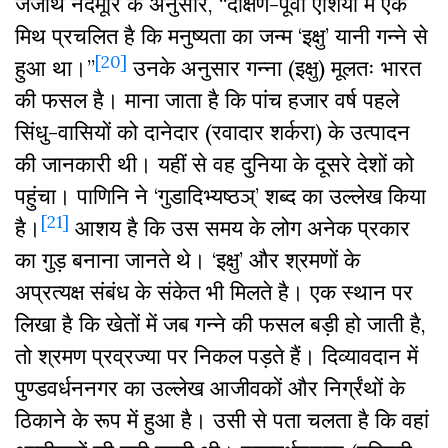
जजीथ नंदमूरि के अनुसार, “दक्षिण-पूर्वी एशिया में एक
मिथ प्रचलित है कि मनुष्यता का जन्म ‘इक्षु’ यानी गन्ने से
[20]
हुआ था।”
उनके अनुसार गन्ना (इक्षु) मूलतः भारत
की फसल है। माना जाता है कि पांच हजार वर्ष पहले
सिंधु-वासियों को दानेदार (रवादार शर्करा) के उत्पादन
की जानकारी थी। यहीं से वह दुनिया के दूसरे देशों को
पहुंचा। पाणिनि ने ‘गुडादिभ्यष्ठञ्’ शब्द का उल्लेख किया
[21]
है।
आशय है कि उस समय के लोग अनेक प्रकार
का गुड़ बनाना जानते थे। ‘इक्षु’ और श्रमणों के
अप्रत्यक्ष संबंध के संकेत भी मिलते है। एक स्थान पर
लिखा है कि खेतों में जब गन्ने की फसल बड़ी हो जाती है,
तो श्रमण प्रव्रज्या पर निकल पड़ते हैं। दिव्यावदान में
पुण्डवर्धननगर का उल्लेख आजीवकों और निर्ग्रंथों के
ठिकाने के रूप में हुआ है। उसी से पता चलता है कि वहां