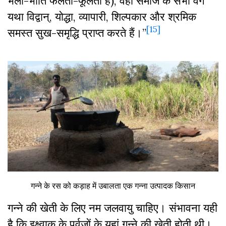
भली-भांति फलती-फूलती है), वहां समाज के सभी वर्ग
यथा विद्वान्, योद्धा, व्यापारी, शिल्पकार और श्रमिक
[15]
समस्त सुख-समृद्धि प्राप्त करते हैं।”
गन्ने के रस को कड़ाह में उबालता एक गन्ना उत्पादक किसान
गन्ने की खेती के लिए नम जलवायु चाहिए। संभावना यही
है कि इक्ष्वाकु के पूर्वजों के यहां गन्ने की खेती होती थी।