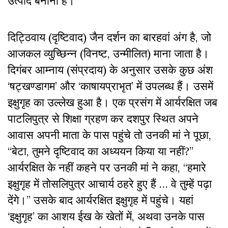
उत्पाद बनाना है।
दिट्ठ‍िवाय (दृष्टिवाद) जैन दर्शन का बारहवां अंग है, जो
आजकल व्युच्छिन्न (विनष्ट, उन्मीलित) माना जाता है।
दिगंबर आम्नाय (संप्रदाय) के अनुसार उसके कुछ अंश
‘षट्खण्डागम’ और ‘काषायप्राभृत’ में उपलब्ध हैं। उसमें
इक्षुगृह का उल्लेख हुआ है। एक प्रसंग में आर्यरक्षित जब
पाटलिपुत्र से शिक्षा ग्रहण कर दशपुर स्थित अपने
आवास अपनी माता के पास पहुंचे तो उनकी मां ने पूछा,
“बेटा, तुमने दृष्टिवाद का अध्ययन किया या नहीं?”
आर्यरक्षित के नहीं कहने पर उनकी मां ने कहा, “हमारे
इक्षुगृह में तोसलिपुत्र आचार्य ठहरे हुए हैं … वे तुम्हें पढ़ा
देंगे।” उसके बाद आर्यरक्षित इक्षुगृह में पहुंचे। यहां
‘इक्षुगृह’ का आशय ईख के खेतों में, अथवा उनके पास