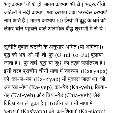
‘महाकश्यप’ तो थे ही, मातंग काश्यप भी थे। भद्रवर्गीयों
जटिलों में नदी कश्यप, गया कश्यप तथा ‘उरुबेल कश्यप’
नाम आते हैं। मातंग काश्यप 60 ईस्वी में बुद्ध के धर्म को
लेकर चीन पहुंचने वाले आरंभिक बौद्ध श्रमणों में से थे।
सुनीति कुमार चटर्जी के अनुसार अमित (या अमिताभ)
बुद्ध को अब ‘ओ-मी-तो-फु’ (O-mi-to-Fu) बुलाया
जाता है। ‘फु’ वहां ‘बुद्ध’ या ‘बुध’ का तद्भव रूपांतरण है।
इसी तरह प्राचीन चीनी भाषा में ‘काश्यप’ (Kas’yapa)
को ‘का-ज-यप’ (Ka-z’yap) भी पुकारा जाता था; जो
अब ‘का-येप’ (Ka-yep), का-येह (Ka-yeh), किया-
येह (Kai-yeh) और चिया-येह (Chia-yeh) जैसे
विविध रूप ले चुका है। प्राचीन जापानी भाषा में
‘काश्यप’ (Kas’yapa) को ‘का-शियापु’ (Ka-siapu)