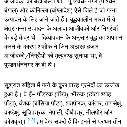
आजीवकों की बड़ी बस्ती थी। पुण्डवर्धननगर (पश्चिमी
बंगाल) और कोमिल्ला (बांग्लादेश) ऐसे जिले हैं जो गन्ना
उत्पादन के लिए जाने जाते हैं। बुद्धकालीन भारत में ये
क्षेत्र गन्ना उत्पादन के अलावा आजीवकों और निर्ग्रंथों
के बड़े केंद्र थे। दिव्यावदान के अनुसार बुद्ध का अपमान
करने के कारण अशोक ने जिन अठारह हजार
आजीवकों/निर्ग्रंथों को मृत्युदण्ड सुनाया था, वे
पुण्डवर्धननगर के ही थे।
सुश्रुत संहिता में गन्ने के कुल बारह प्रभेदों का उल्लेख
हुआ है। वे हैं– पौंड्रक (पौंडा), भीरुक (छोटा श्याह
पौंडा), वंशक (बांसिया पौंडा), शतपोरक, कांतार, तापसेक्षु,
काष्ठेक्षु, सूचिपत्रक, नेपाली, दीर्घपत्र, नीलपोर और
[22]
कोशकृत्।
हम देख सकते हैं कि इनमें से प्रथम तीन