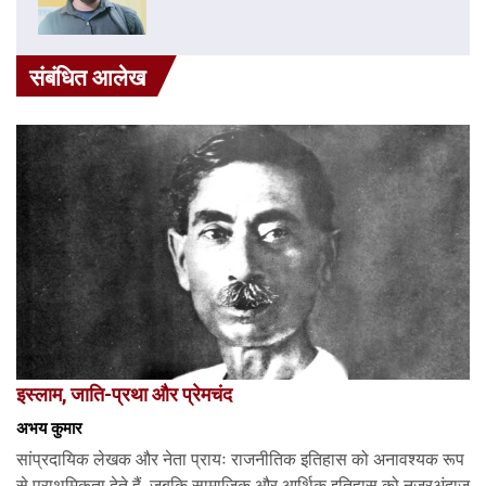
संबंधित आलेख
इस्लाम, जाति-प्रथा और प्रेमचंद
अभय कुमार
सांप्रदायिक लेखक और नेता प्रायः राजनीतिक इतिहास को अनावश्यक रूप
से प्राथमिकता देते हैं, जबकि सामाजिक और आर्थिक इतिहास को नज़रअंदाज़