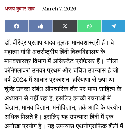
अजय कुमार साव
March 7, 2026
Share
Share
Share
Share
Share
Facebook
Like
X
WhatsApp
Teleg
on
on
on
on
on
on
(Twitter)
Facebook
डॉ. वीरेंद्र प्रताप यादव मूलतः मानवशास्त्री हैं। वे
महात्मा गांधी अंतर्राष्ट्रीय हिंदी विश्वविद्यालय के
मानवशास्त्र विभाग में असिस्टेंट प्रोफेसर हैं। ‘नीला
कॉर्नफ्लावर’ उनका प्रथम और चर्चित उपन्यास है जो
वर्ष 2024 में आधार प्रकाशन, हरियाणा से छपा था।
चूंकि उनका संबंध औपचारिक तौर पर भाषा साहित्य के
अध्ययन से नहीं रहा है, इसलिए इनकी रचनाओं में
विज्ञान, मानव विज्ञान, मनोविज्ञान, तर्क आदि के प्रयोग
अधिक मिलते हैं। इसलिए यह उपन्यास हिंदी में एक
अनोखा प्रयोग है। यह उपन्यास एथनोग्राफिक शैली में