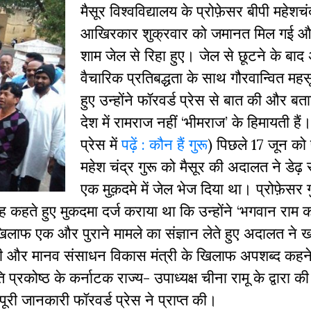
मैसूर विश्वविद्यालय के प्रोफ़ेसर बीपी महेशचं
आखिरकार शुक्रवार को जमानत मिल गई और 
शाम जेल से रिहा हुए। जेल से छूटने के बाद
वैचारिक प्रतिबद्धता के साथ गौरवान्वित मह
हुए उन्होंने फॉरवर्ड प्रेस से बात की और बता
देश में रामराज नहीं ‘भीमराज’ के हिमायती हैं
प्रेस में
पढ़ें : कौन हैं गुरू
) पिछले 17 जून को 
महेश चंद्र गुरू को मैसूर की अदालत ने डेढ़ 
एक मुक़दमे में जेल भेज दिया था। प्रोफ़ेसर ग
कहते हुए मुकदमा दर्ज कराया था कि उन्होंने ‘भगवान राम 
ाफ एक और पुराने मामले का संज्ञान लेते हुए अदालत ने 
 मोदी और मानव संसाधन विकास मंत्री के खिलाफ अपशब्द कहन
रकोष्ठ के कर्नाटक राज्य- उपाध्यक्ष चीना रामू के द्वारा क
पूरी जानकारी फॉरवर्ड प्रेस ने प्राप्त की।