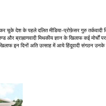
र चुके देश के पहले दलित मीडिया-प्रोफ़ेसर गुरु तर्कवादी 
ाखण्ड और ब्राह्मणवादी मिथकीय ज्ञान के खिलाफ कई मोर्चों प
े खिलाफ इन दिनों अति उत्साह में आये हिंदूवादी संगठन उनक