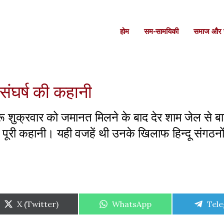
होम
सम-सामयिकी
समाज और स
 संघर्ष की कहानी
र गुरू शुक्रवार को जमानत मिलने के बाद देर शाम जेल से
पूरी कहानी। यही वजहें थी उनके खिलाफ हिन्दू संगठनों
Share
Share
Shar
X (Twitter)
WhatsApp
Tel
on
on
on