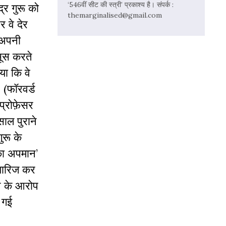
‘546वीं सीट की स्त्री’ प्रकाश्य है। संपर्क :
द्र गुरू को
themarginalised@gmail.com
वे देर
 अपनी
सूस करते
या कि वे
। (फॉरवर्ड
प्रोफ़ेसर
साल पुराने
ुरू के
का अपमान’
खारिज कर
े के आरोप
ी गई