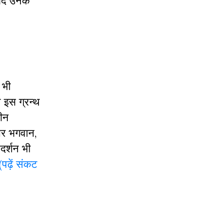
बाद उनके
 भी
 इस ग्रन्थ
तीन
सर भगवान,
दर्शन भी
(पढ़ें संकट