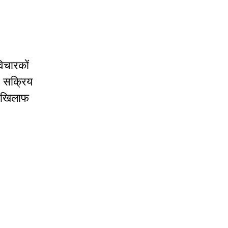
विचारकों
र सक्रिय
े खिलाफ