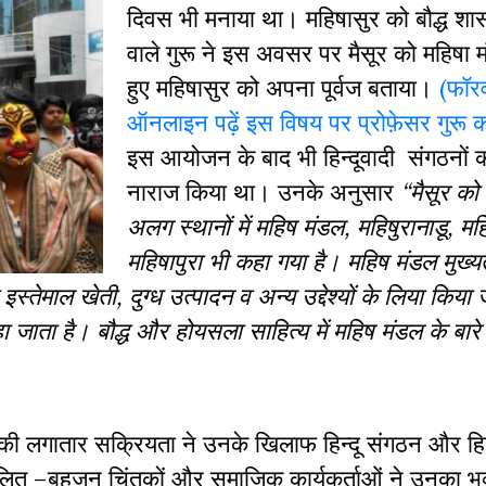
दिवस भी मनाया था। महिषासुर को बौद्ध शा
वाले गुरू ने इस अवसर पर मैसूर को महिषा 
हुए महिषासुर को अपना पूर्वज बताया।
(फॉरवर
ऑनलाइन पढ़ें इस विषय पर प्रोफ़ेसर गुरू 
इस आयोजन के बाद भी हिन्दूवादी संगठनों को
नाराज किया था। उनके अनुसार
“मैसूर क
अलग स्थानों में महिष मंडल, महिषुरानाडू, मह
महिषापुरा भी कहा गया है। महिष मंडल मुख्य
 इस्तेमाल खेती, दुग्ध उत्पादन व अन्य उद्देश्यों के लिया किय
ा जाता है। बौद्ध और होयसला साहित्य में महिष मंडल के बारे म
रू की लगातार सक्रियता ने उनके खिलाफ हिन्दू संगठन और हिन
लित –बहुजन चिंतकों और समाजिक कार्यकर्ताओं ने उनका भव