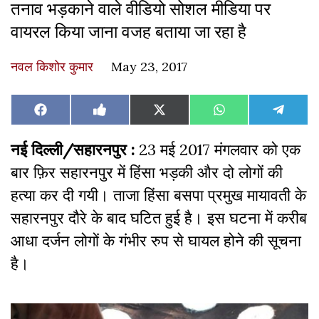
तनाव भड़काने वाले वीडियो सोशल मीडिया पर
वायरल किया जाना वजह बताया जा रहा है
नवल किशोर कुमार
May 23, 2017
Share
Share
Share
Share
Share
Facebook
Like
X
WhatsApp
Teleg
on
on
on
on
on
on
(Twitter)
Facebook
नई दिल्ली/सहारनपुर :
23 मई 2017 मंगलवार को एक
बार फ़िर सहारनपुर में हिंसा भड़की और दो लोगों की
हत्या कर दी गयी। ताजा हिंसा बसपा प्रमुख मायावती के
सहारनपुर दौरे के बाद घटित हुई है। इस घटना में करीब
आधा दर्जन लोगों के गंभीर रुप से घायल होने की सूचना
है।