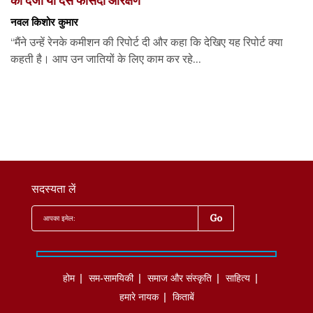
नवल किशोर कुमार
“मैंने उन्हें रेनके कमीशन की रिपोर्ट दी और कहा कि देखिए यह रिपोर्ट क्या
कहती है। आप उन जातियों के लिए काम कर रहे...
सदस्यता लें
होम
सम-सामयिकी
समाज और संस्कृति
साहित्‍य
हमारे नायक
किताबें