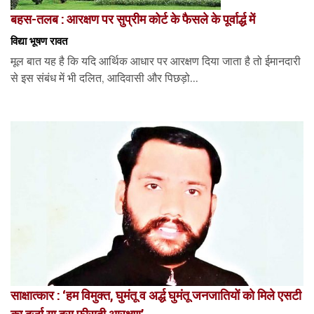
बहस-तलब : आरक्षण पर सुप्रीम कोर्ट के फैसले के पूर्वार्द्ध में
विद्या भूषण रावत
मूल बात यह है कि यदि आर्थिक आधार पर आरक्षण दिया जाता है तो ईमानदारी
से इस संबंध में भी दलित, आदिवासी और पिछड़ो...
साक्षात्कार : ‘हम विमुक्त, घुमंतू व अर्द्ध घुमंतू जनजातियों को मिले एसटी
का दर्जा या दस फीसदी आरक्षण’