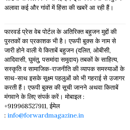
अलावा कई और गांवों में हिंसा की खबरें आ रही हैं।
फारवर्ड प्रेस वेब पोर्टल के अतिरिक्‍त बहुजन मुद्दों की
पुस्‍तकों का प्रकाशक भी है। एफपी बुक्‍स के नाम से
जारी होने वाली ये किताबें बहुजन (दलित, ओबीसी,
आदिवासी, घुमंतु, पसमांदा समुदाय) तबकों के साहित्‍य,
सस्‍क‍ृति व सामाजिक-राजनीति की व्‍यापक समस्‍याओं के
साथ-साथ इसके सूक्ष्म पहलुओं को भी गहराई से उजागर
करती हैं। एफपी बुक्‍स की सूची जानने अथवा किताबें
मंगवाने के लिए संपर्क करें। मोबाइल :
+919968527911, ईमेल
:
info@forwardmagazine.in