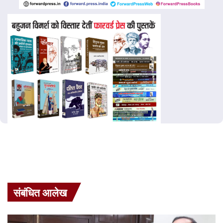
संबंधित आलेख