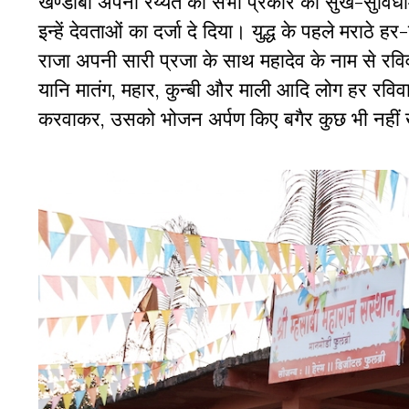
खण्डोबा अपनी रैय्यत की सभी प्रकार की सुख-सुविधाओ
इन्हें देवताओं का दर्जा दे दिया। युद्ध के पहले मराठ
राजा अपनी सारी प्रजा के साथ महादेव के नाम से रवि
यानि मातंग, महार, कुन्बी और माली आदि लोग हर रविव
करवाकर, उसको भोजन अर्पण किए बगैर कुछ भी नहीं ख