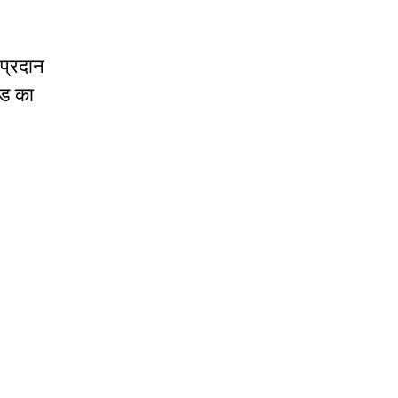
 प्रदान
्ड का