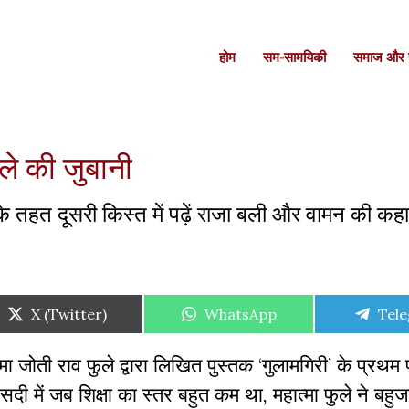
होम
सम-सामयिकी
समाज और स
ले की जुबानी
ला के तहत दूसरी किस्त में पढ़ें राजा बली और वामन की कह
Share
Share
Shar
X (Twitter)
WhatsApp
Tel
on
on
on
्मा जोती राव फुले द्वारा लिखित पुस्तक ‘गुलामगिरी’ के प्रथम 
सदी में जब शिक्षा का स्तर बहुत कम था, महात्मा फुले ने बह