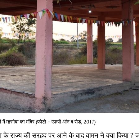
ंबरी में म्हसोबा का मंदिर (फोटो – एफपी ऑन द रोड, 2017)
ाजा के राज्य की सरहद पर आने के बाद वामन ने क्या किया ? 