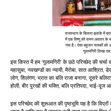
राजस्थान के बिलारा इलाके में ब्
में एक विष्णु को वामन अवतार के र
गया है। ऐसा बहुजन नायकों को अ
गुलामगिरी लिखा तब
इस किस्त में हम ‘गुलामगिरी’ के छठे परिच्छेद की चर्चा क
महासुबा, नवखण्डों का न्यायी, मैरोबा, सात आश्रित, डे
लोग, शिलंगण, भ्रात का बलि राजा बनाना, दूसरे बलिराजा
होली, बीर पुरखों की भक्ति, बलि प्रतिपदा, भाई-दूज आद
इस परिच्छेद की शुरूआत की पृष्ठभूमि यह है कि विप्रो