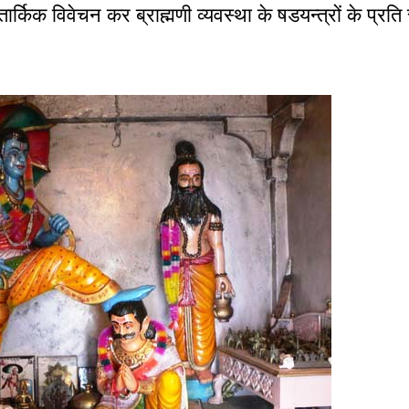
किक विवेचन कर ब्राह्मणी व्यवस्था के षडयन्त्रों के प्रति