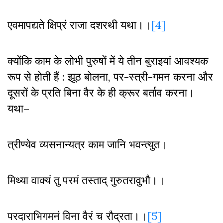
एवमापद्यते क्षिप्रं राजा दशरथी यथा।।
[4]
क्योंकि काम के लोभी पुरुषों में ये तीन बुराइयां आवश्यक
रूप से होती हैं : झूठ बोलना
,
पर-स्त्री-गमन करना और
दूसरों के प्रति बिना वैर के ही क्रूर बर्ताव करना।
यथा–
त्रीण्येव व्यसनान्यत्र काम जानि भवन्त्युत।
मिथ्या वाक्यं तु परमं तस्ताद् गुरुतरावुभौ।।
परदाराभिगमनं विना वैरं च रौद्रता।।
[5]