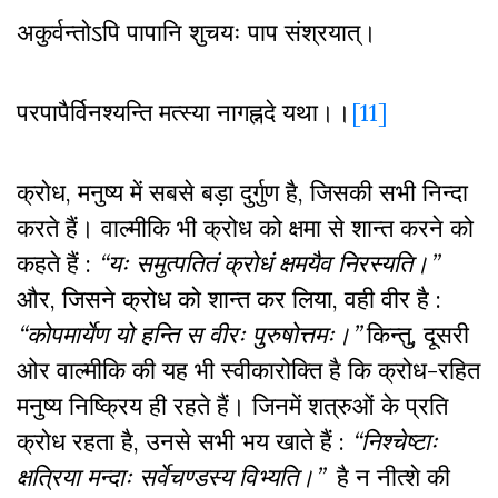
अकुर्वन्तोऽपि पापानि शुचयः पाप संश्रयात्।
परपापैर्विनश्यन्ति मत्स्या नागह्नदे यथा।।
[11]
क्रोध
,
मनुष्य में सबसे बड़ा दुर्गुण है
,
जिसकी सभी निन्दा
करते हैं। वाल्मीकि भी क्रोध को क्षमा से शान्त करने को
कहते हैं :
“यः समुत्पतितं क्रोधं क्षमयैव निरस्यति।”
और
,
जिसने क्रोध को शान्त कर लिया
,
वही वीर है :
“कोपमार्येण यो हन्ति स वीरः पुरुषोत्तमः।”
किन्तु
,
दूसरी
ओर वाल्मीकि की यह भी स्वीकारोक्ति है कि क्रोध-रहित
मनुष्य निष्क्रिय ही रहते हैं। जिनमें शत्रुओं के प्रति
क्रोध रहता है
,
उनसे सभी भय खाते हैं :
“निश्चेष्टाः
क्षत्रिया मन्दाः सर्वेचण्डस्य विभ्यति।”
है न नीत्शे की