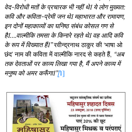
वेद-विरोधी मतों के प्रचारक भी नहीं थे
I
ये लोग मुख्यत:
कवि और कविता-प्रेमी जन थे
I
महाभारत और रामायण,
इन दोनों महाकाव्यों का घनिष्ठ संबंध कोसल गण से
है
I
….वाल्मीकि तमसा के किनारे रहते थे
I
वह आदि कवि
के रूप में विख्यात हैं
I”
रवीन्द्रनाथ ठाकुर की ‘भाषा ओ
छंद
’
नाम की कविता में वाल्मीकि नारद से कहते हैं
,
“अब
तक देवताओं पर काव्य लिखा गया है
,
मैं अपने काव्य में
मनुष्य को अमर करूँगा
I
”
[
1]