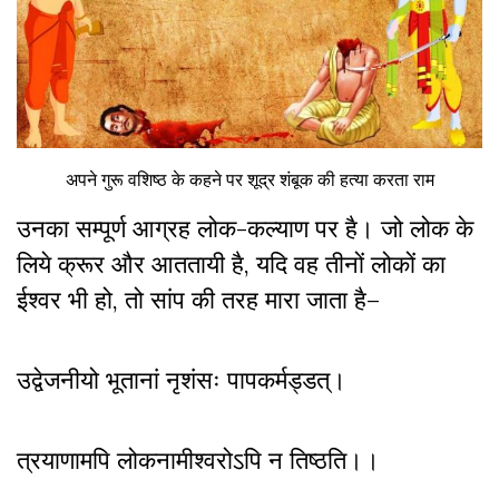
अपने गुरू वशिष्ठ के कहने पर शूद्र शंबूक की हत्या करता राम
उनका सम्पूर्ण आग्रह लोक-कल्याण पर है। जो लोक के
लिये क्रूर और आततायी है
,
यदि वह तीनों लोकों का
ईश्वर भी हो
,
तो सांप की तरह मारा जाता है–
उद्वेजनीयो भूतानां नृशंसः पापकर्मड्डत्।
त्रयाणामपि लोकनामीश्वरोऽपि न तिष्ठति।।