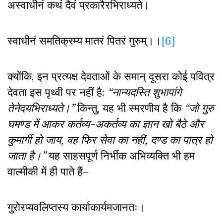
अस्वाधीनं कथं दैवं प्रकारैरभिराध्यते।
स्वाधीनं समतिक्रम्य मातरं पितरं गुरुम्।।
[6]
क्योंकि
,
इन प्रत्यक्ष देवताओं के समान् दूसरा कोई पवित्र
देवता इस पृथ्वी पर नहीं है:
“नान्यदस्ति शुभापांगे
तेनेदयभिराध्यते।”
किन्तु
,
यह भी स्मरणीय है कि
“जो गुरु
घमण्ड में आकर कर्तव्य-अकर्तव्य का ज्ञान खो बैठे और
कुमार्गी हो जाय
,
वह फिर सेवा का नहीं
,
दण्ड का पात्र हो
जाता है।”
यह साहसपूर्ण निर्भीक अभिव्यक्ति भी हम
वाल्मीकी में ही पाते हैं–
गुरोरप्यवलिप्तस्य कार्याकार्यमजानतः।