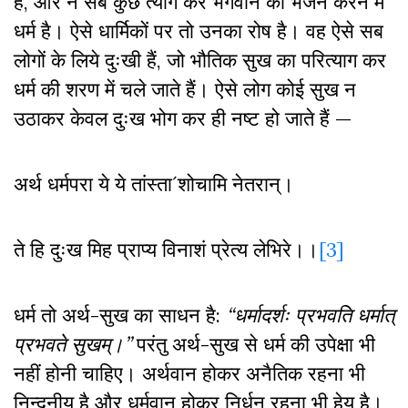
है
,
और न सब कुछ त्याग कर भगवान का भजन करने में
धर्म है। ऐसे धार्मिकों पर तो उनका रोष है। वह ऐसे सब
लोगों के लिये दुःखी हैं
,
जो भौतिक सुख का परित्याग कर
धर्म की शरण में चले जाते हैं। ऐसे लोग कोई सुख न
उठाकर केवल दुःख भोग कर ही नष्ट हो जाते हैं —
अर्थ धर्मपरा ये ये तांस्ता
´
शोचामि नेतरान्।
ते हि दुःख मिह प्राप्य विनाशं प्रेत्य लेभिरे।।
[3]
धर्म तो अर्थ-सुख का साधन है:
“धर्मादर्शः प्रभवति धर्मात्
प्रभवते सुखम्।”
परंतु अर्थ-सुख से धर्म की उपेक्षा भी
नहीं होनी चाहिए। अर्थवान होकर अनैतिक रहना भी
निन्दनीय है और धर्मवान होकर निर्धन रहना भी हेय है।