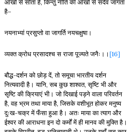
आँखों से सोता है
,
किन्तु नीति की आँखों से सदैव जागता
है–
नयनाभ्यां प्रसुप्तो वा जागर्ति नयचक्षुषा।
व्यक्त क्रोध प्रसादश्च स राजा पूज्यते जनैः।।
[16]
बौद्ध-दर्शन को छोड़ दें
,
तो समूचा भारतीय दर्शन
नित्यवादी है। यानि
,
सब कुछ शाश्वत
,
सृष्टि भी और
सृष्टि की क्रियाएं भी। जो दिखाई पड़ने वाला परिवर्तन
है
,
वह भ्रम तथा माया है
,
जिसके वशीभूत होकर मनुष्य
दुःख-चक्र में फँसा हुआ है। अतः माया का त्याग और
ईश्वर की आराधना इन दो कर्मों में ही मानव की मुक्ति है।
इसके विपरीत
,
बुद्ध अनित्यवादी थे। उनके यहाँ सब कुछ